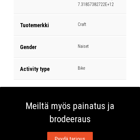
7.31857382722E+12
Tuotemerkki
Craft
Gender
Naiset
Activity type
Bike
Meiltä myös painatus ja
brodeeraus
Pyydä tarjous