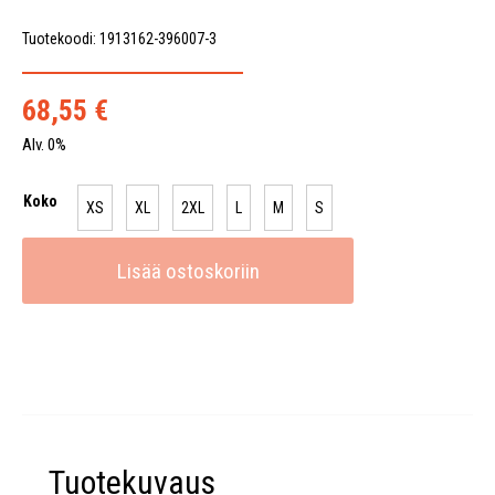
Tuotekoodi: 1913162-396007-3
68,55
€
Alv. 0%
Koko
XS
XL
2XL
L
M
S
Lisää ostoskoriin
Tuotekuvaus