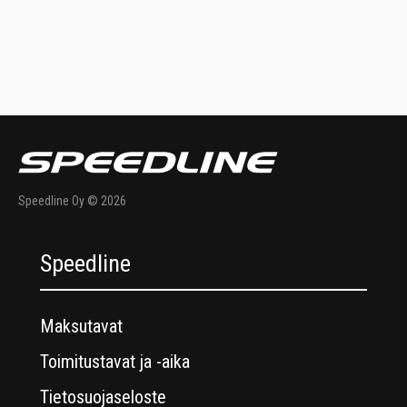
Speedline Oy © 2026
Speedline
Maksutavat
Toimitustavat ja -aika
Tietosuojaseloste