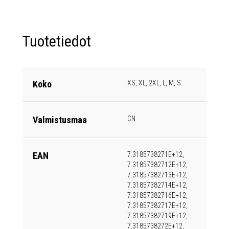
Tuotetiedot
Koko
XS, XL, 2XL, L, M, S
Valmistusmaa
CN
EAN
7.3185738271E+12,
7.31857382712E+12,
7.31857382713E+12,
7.31857382714E+12,
7.31857382716E+12,
7.31857382717E+12,
7.31857382719E+12,
7.3185738272E+12,