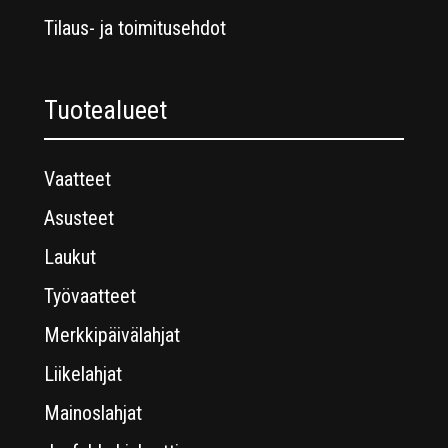
Tilaus- ja toimitusehdot
Tuotealueet
Vaatteet
Asusteet
Laukut
Työvaatteet
Merkkipäivälahjat
Liikelahjat
Mainoslahjat