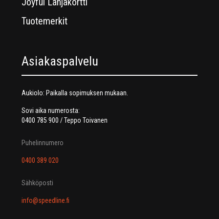
Joyful Lahjakortti
Tuotemerkit
Asiakaspalvelu
Aukiolo: Paikalla sopimuksen mukaan.
Sovi aika numerosta:
0400 785 900 / Teppo Toivanen
Puhelinnumero
0400 389 020
Sähköposti
info@speedline.fi