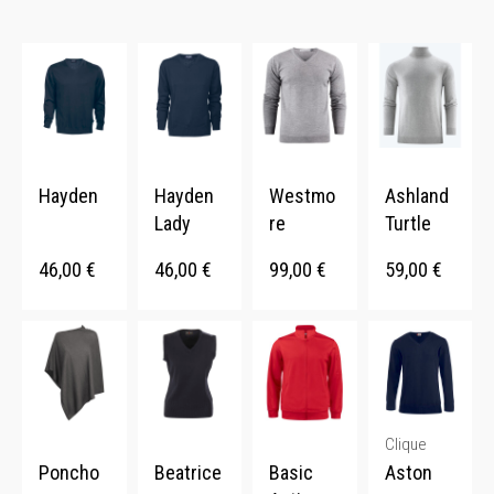
Hayden
Hayden
Westmo
Ashland
Lady
re
Turtle
46,00
€
46,00
€
99,00
€
59,00
€
Clique
Poncho
Beatrice
Basic
Aston