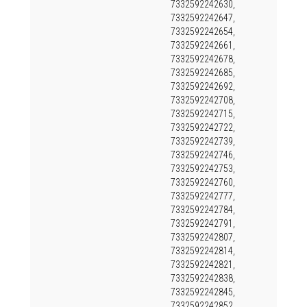
7332592242630,
7332592242647,
7332592242654,
7332592242661,
7332592242678,
7332592242685,
7332592242692,
7332592242708,
7332592242715,
7332592242722,
7332592242739,
7332592242746,
7332592242753,
7332592242760,
7332592242777,
7332592242784,
7332592242791,
7332592242807,
7332592242814,
7332592242821,
7332592242838,
7332592242845,
7332592242852,