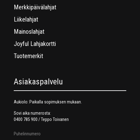
Merkkipäivälahjat
Liikelahjat
Mainoslahjat
Joyful Lahjakortti
Tuotemerkit
Asiakaspalvelu
Aukiolo: Paikalla sopimuksen mukaan.
Sovi aika numerosta:
0400 785 900 / Teppo Toivanen
Puhelinnumero