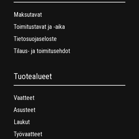
Maksutavat
Toimitustavat ja -aika
Tietosuojaseloste
Tilaus- ja toimitusehdot
Tuotealueet
Vaatteet
Asusteet
Laukut
Työvaatteet