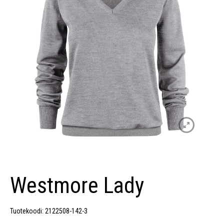
Westmore Lady
Tuotekoodi: 2122508-142-3