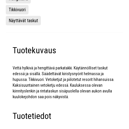
Tikkivuori
Näyttävät taskut
Tuotekuvaus
Vettä hylkivä ja hengittävä parkatakki. Käytännölliset taskut
edessä ja sisällä. Säädettävät kiristysnyörit helmassa ja
hupussa. Tikkivuori. Vetoketjut ja piilotetut resorit hihansuissa.
Kaksisuuntainen vetoketju edessä. Kauluksessa olevan
kiinnityslenkin ja rintataskun sisäpuolella olevan aukon avulla
kuulokejohdon saa pois näkyvistä.
Tuotetiedot