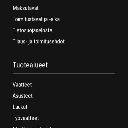
Maksutavat
Toimitustavat ja -aika
Tietosuojaseloste
Tilaus- ja toimitusehdot
Tuotealueet
Vaatteet
Asusteet
Laukut
Työvaatteet