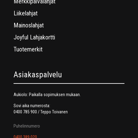
Merkkipäivälahjat
Liikelahjat
Mainoslahjat
Joyful Lahjakortti
Tuotemerkit
Asiakaspalvelu
Aukiolo: Paikalla sopimuksen mukaan.
Sovi aika numerosta:
0400 785 900 / Teppo Toivanen
Puhelinnumero
0400 389 020