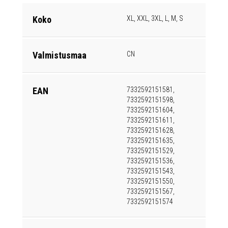
Koko
XL, XXL, 3XL, L, M, S
Valmistusmaa
CN
EAN
7332592151581,
7332592151598,
7332592151604,
7332592151611,
7332592151628,
7332592151635,
7332592151529,
7332592151536,
7332592151543,
7332592151550,
7332592151567,
7332592151574