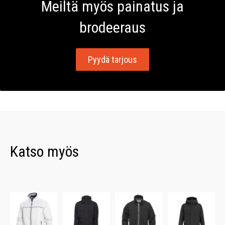
Meiltä myös painatus ja
brodeeraus
Pyydä tarjous
Katso myös