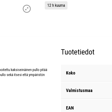
12 h kuuma
Tuotetiedot
oitettu kaksiseinäinen pullo pitää
Koko
ullo sekä itsesi että ympäristön
Valmistusmaa
EAN