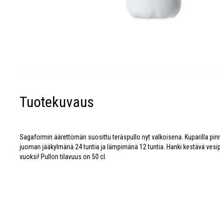
Tuotekuvaus
Sagaformin äärettömän suosittu teräspullo nyt valkoisena. Kuparilla pinn
juoman jääkylmänä 24 tuntia ja lämpimänä 12 tuntia. Hanki kestävä vesip
vuoksi! Pullon tilavuus on 50 cl.