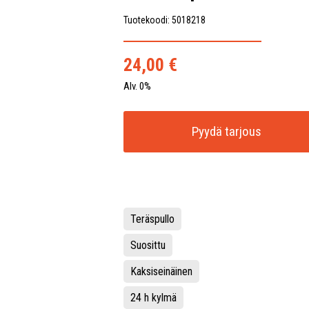
Tuotekoodi: 5018218
24,00
€
Alv. 0%
Pyydä tarjous
Teräspullo
Suosittu
Kaksiseinäinen
24 h kylmä