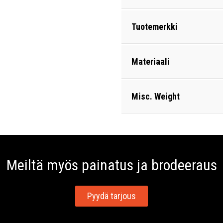
Tuotemerkki
Materiaali
Misc. Weight
Meiltä myös painatus ja brodeeraus
Pyydä tarjous