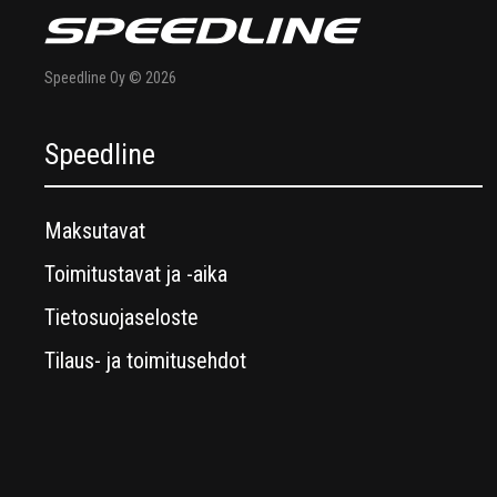
Speedline Oy © 2026
Speedline
Maksutavat
Toimitustavat ja -aika
Tietosuojaseloste
Tilaus- ja toimitusehdot