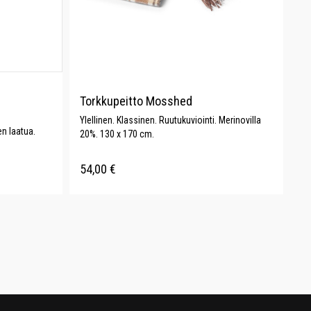
Torkkupeitto Mosshed
Ylellinen. Klassinen. Ruutukuviointi. Merinovilla
n laatua.
20%. 130 x 170 cm.
54,00
€