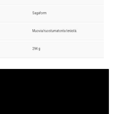
Sagaform
Muovia/ruostumatonta terästä.
294 g