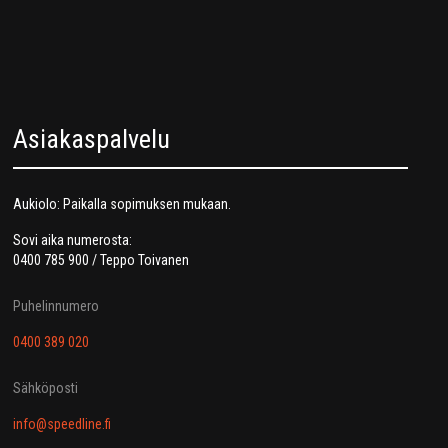
Asiakaspalvelu
Aukiolo: Paikalla sopimuksen mukaan.
Sovi aika numerosta:
0400 785 900 / Teppo Toivanen
Puhelinnumero
0400 389 020
Sähköposti
info@speedline.fi