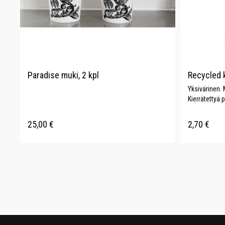
Paradise muki, 2 kpl
Recycled 
Yksivärinen. 
Kierrätettyä p
25,00
€
2,70
€