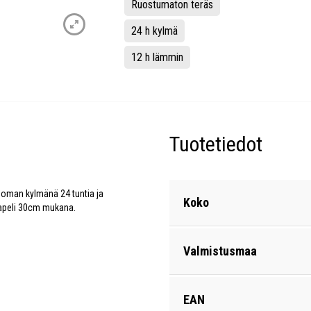
Ruostumaton teräs
24 h kylmä
12 h lämmin
Tuotetiedot
uoman kylmänä 24 tuntia ja
Koko
aapeli 30cm mukana.
Valmistusmaa
EAN