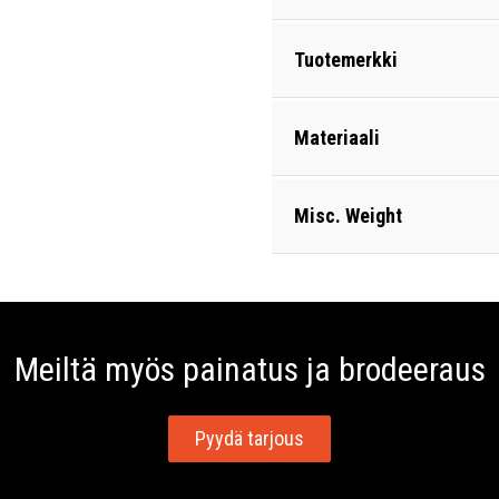
Tuotemerkki
Materiaali
Misc. Weight
Meiltä myös painatus ja brodeeraus
Pyydä tarjous