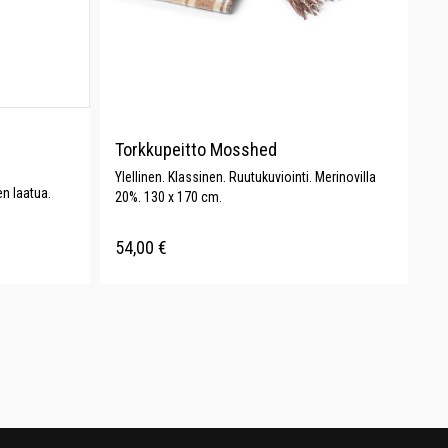
Torkkupeitto Mosshed
Ylellinen. Klassinen. Ruutukuviointi. Merinovilla
n laatua.
20%. 130 x 170 cm.
54,00
€