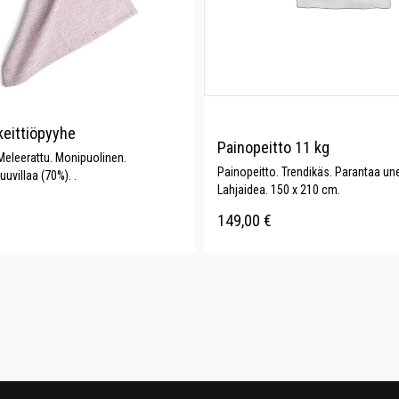
keittiöpyyhe
Painopeitto 11 kg
Meleerattu. Monipuolinen.
Painopeitto. Trendikäs. Parantaa une
uuvillaa (70%). .
Lahjaidea. 150 x 210 cm.
149,00
€