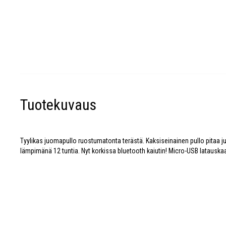
Tuotekuvaus
Tyylikas juomapullo ruostumatonta terästä. Kaksiseinainen pullo pitaa j
lämpimänä 12 tuntia. Nyt korkissa bluetooth kaiutin! Micro-USB latausk