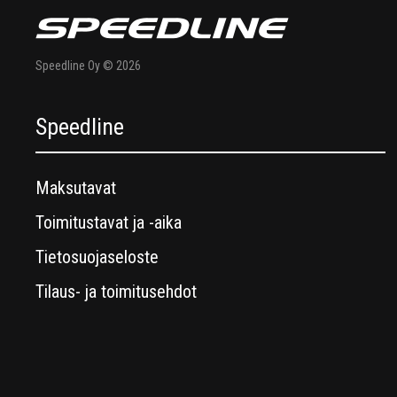
Speedline Oy © 2026
Speedline
Maksutavat
Toimitustavat ja -aika
Tietosuojaseloste
Tilaus- ja toimitusehdot