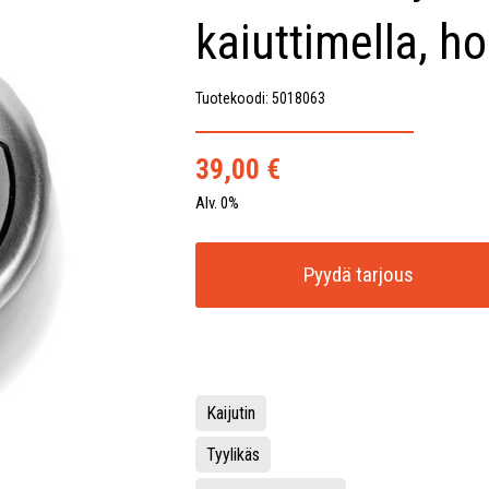
kaiuttimella, h
Tuotekoodi: 5018063
39,00
€
Alv. 0%
Pyydä tarjous
Kaijutin
Tyylikäs