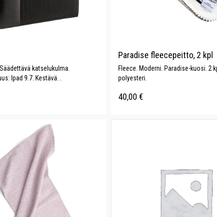
Paradise fleecepeitto, 2 kpl
 Säädettävä katselukulma.
Fleece. Moderni. Paradise-kuosi. 2 k
s: Ipad 9.7. Kestävä. .
polyesteri.
40,00
€