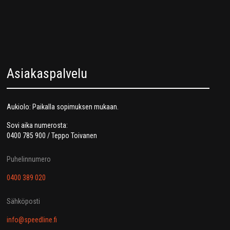
Asiakaspalvelu
Aukiolo: Paikalla sopimuksen mukaan.
Sovi aika numerosta:
0400 785 900 / Teppo Toivanen
Puhelinnumero
0400 389 020
Sähköposti
info@speedline.fi