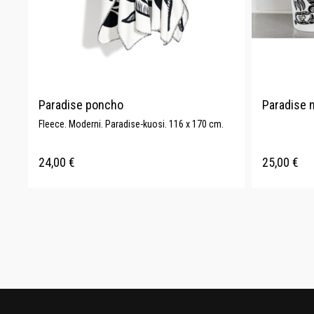
Paradise poncho
Paradise m
Fleece. Moderni. Paradise-kuosi. 116 x 170 cm.
24,00
€
25,00
€