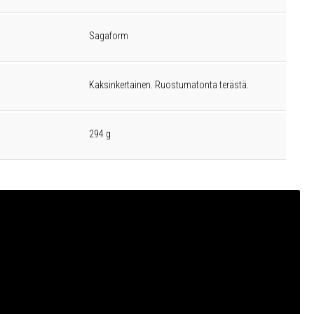
Sagaform
Kaksinkertainen. Ruostumatonta terästä.
294 g