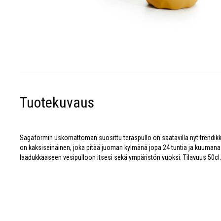
Tuotekuvaus
Sagaformin uskomattoman suosittu teräspullo on saatavilla nyt trendikkä
on kaksiseinäinen, joka pitää juoman kylmänä jopa 24 tuntia ja kuumana 
laadukkaaseen vesipulloon itsesi sekä ympäristön vuoksi. Tilavuus 50cl.