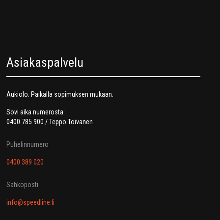
Asiakaspalvelu
Aukiolo: Paikalla sopimuksen mukaan.
Sovi aika numerosta:
0400 785 900 / Teppo Toivanen
Puhelinnumero
0400 389 020
Sähköposti
info@speedline.fi