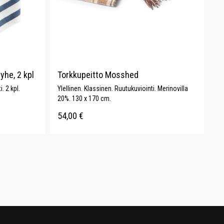
yhe, 2 kpl
Torkkupeitto Mosshed
. 2 kpl.
Ylellinen. Klassinen. Ruutukuviointi. Merinovilla
20%. 130 x 170 cm.
54,00
€