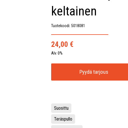
keltainen
Tuotekoodi: 5018081
24,00
€
Alv. 0%
Pyydä tarjous
Suosittu
Teräspullo