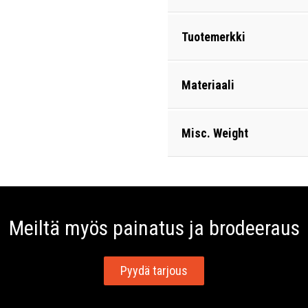
Tuotemerkki
Materiaali
Misc. Weight
Meiltä myös painatus ja brodeeraus
Pyydä tarjous