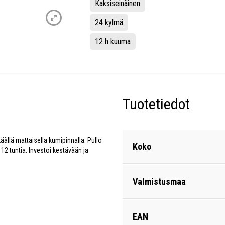
Kaksiseinäinen
24 kylmä
12 h kuuma
Tuotetiedot
ällä mattaisella kumipinnalla. Pullo
Koko
12 tuntia. Investoi kestävään ja
Valmistusmaa
EAN