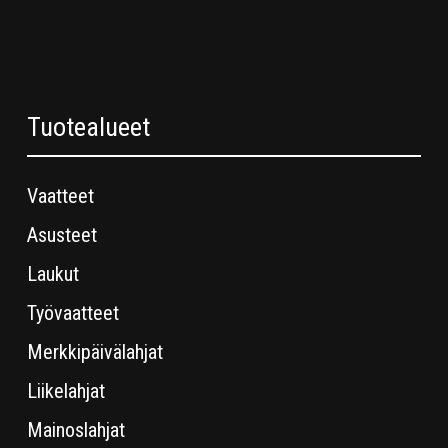
Tuotealueet
Vaatteet
Asusteet
Laukut
Työvaatteet
Merkkipäivälahjat
Liikelahjat
Mainoslahjat