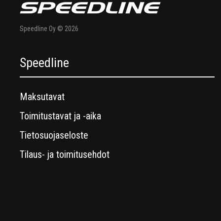
Speedline Oy © 2026
Speedline
Maksutavat
Toimitustavat ja -aika
Tietosuojaseloste
Tilaus- ja toimitusehdot