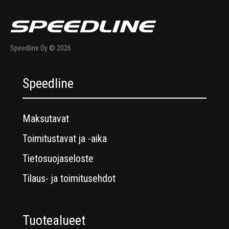
Speedline Oy © 2026
Speedline
Maksutavat
Toimitustavat ja -aika
Tietosuojaseloste
Tilaus- ja toimitusehdot
Tuotealueet