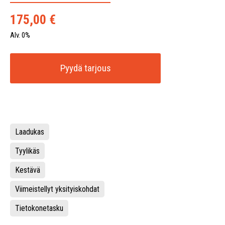
175,00
€
Alv. 0%
Pyydä tarjous
Laadukas
Tyylikäs
Kestävä
Viimeistellyt yksityiskohdat
Tietokonetasku