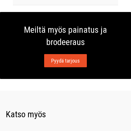
Meiltä myös painatus ja
brodeeraus
Pyydä tarjous
Katso myös