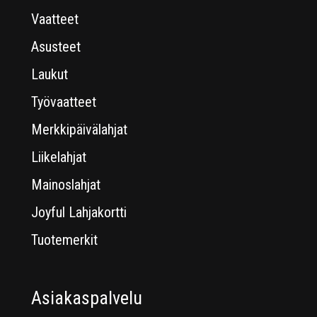
Vaatteet
Asusteet
Laukut
Työvaatteet
Merkkipäivälahjat
Liikelahjat
Mainoslahjat
Joyful Lahjakortti
Tuotemerkit
Asiakaspalvelu