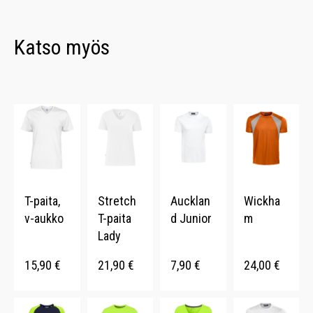
Katso myös
T-paita,
Stretch
Aucklan
Wickha
v-aukko
T-paita
d Junior
m
Lady
15,90
€
21,90
€
7,90
€
24,00
€