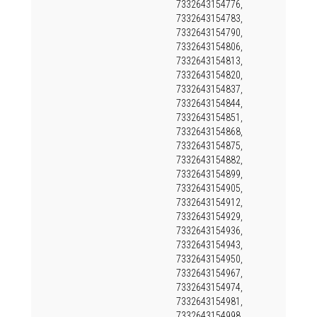
7332643154776,
7332643154783,
7332643154790,
7332643154806,
7332643154813,
7332643154820,
7332643154837,
7332643154844,
7332643154851,
7332643154868,
7332643154875,
7332643154882,
7332643154899,
7332643154905,
7332643154912,
7332643154929,
7332643154936,
7332643154943,
7332643154950,
7332643154967,
7332643154974,
7332643154981,
7332643154998,