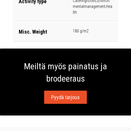
Activity type
Cateringhotels;Environ
mentalmanagement;Hea
lth
Misc. Weight
180 g/m2
Meiltä myös painatus ja
brodeeraus
Pyydä tarjous