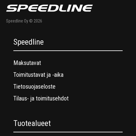
Speedline Oy © 2026
Speedline
Maksutavat
Toimitustavat ja -aika
Tietosuojaseloste
Tilaus- ja toimitusehdot
Tuotealueet