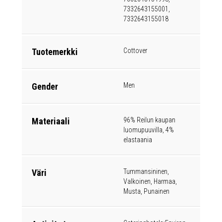
7332643155001,
7332643155018
Tuotemerkki
Cottover
Gender
Men
Materiaali
96% Reilun kaupan
luomupuuvilla, 4%
elastaania
Väri
Tummansininen,
Valkoinen, Harmaa,
Musta, Punainen