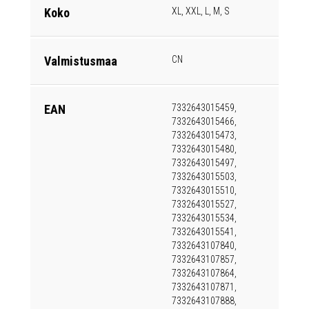
Koko
XL, XXL, L, M, S
Valmistusmaa
CN
EAN
7332643015459,
7332643015466,
7332643015473,
7332643015480,
7332643015497,
7332643015503,
7332643015510,
7332643015527,
7332643015534,
7332643015541,
7332643107840,
7332643107857,
7332643107864,
7332643107871,
7332643107888,