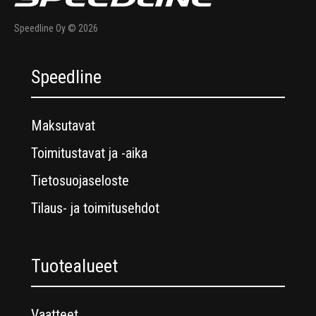
Speedline Oy © 2026
Speedline
Maksutavat
Toimitustavat ja -aika
Tietosuojaseloste
Tilaus- ja toimitusehdot
Tuotealueet
Vaatteet