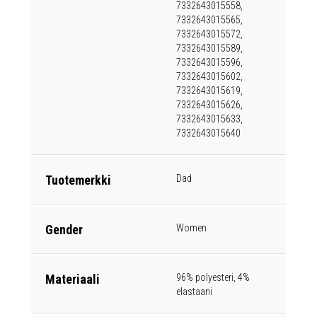
7332643015558,
7332643015565,
7332643015572,
7332643015589,
7332643015596,
7332643015602,
7332643015619,
7332643015626,
7332643015633,
7332643015640
Tuotemerkki
Dad
Gender
Women
Materiaali
96% polyesteri, 4%
elastaani