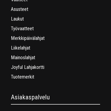
Asusteet
Laukut
Työvaatteet
Merkkipäivälahjat
Liikelahjat
Mainoslahjat
Joyful Lahjakortti
Tuotemerkit
Asiakaspalvelu