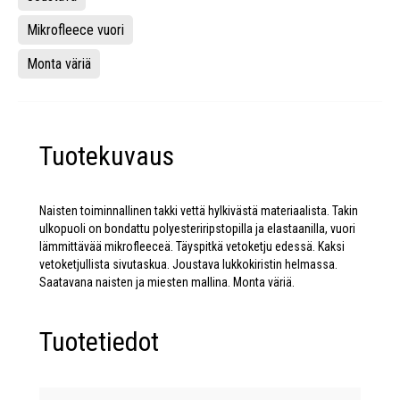
Mikrofleece vuori
Monta väriä
Tuotekuvaus
Naisten toiminnallinen takki vettä hylkivästä materiaalista. Takin
ulkopuoli on bondattu polyesteriripstopilla ja elastaanilla, vuori
lämmittävää mikrofleeceä. Täyspitkä vetoketju edessä. Kaksi
vetoketjullista sivutaskua. Joustava lukkokiristin helmassa.
Saatavana naisten ja miesten mallina. Monta väriä.
Tuotetiedot