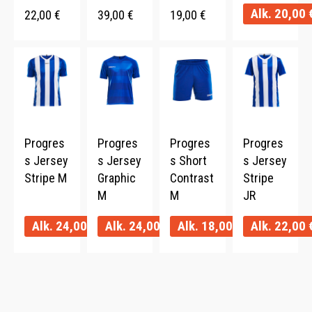
Alk.
20,00
22,00
€
39,00
€
19,00
€
Progres
Progres
Progres
Progres
s Jersey
s Jersey
s Short
s Jersey
Stripe M
Graphic
Contrast
Stripe
M
M
JR
Alk.
24,00
€
Alk.
24,00
€
Alk.
18,00
€
Alk.
22,00