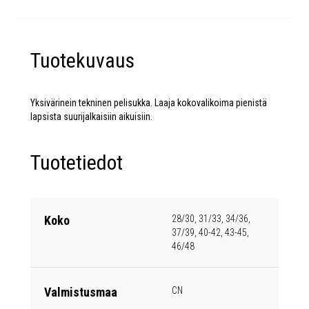
Tuotekuvaus
Yksivärinein tekninen pelisukka. Laaja kokovalikoima pienistä
lapsista suurijalkaisiin aikuisiin.
Tuotetiedot
Koko
28/30, 31/33, 34/36,
37/39, 40-42, 43-45,
46/48
Valmistusmaa
CN