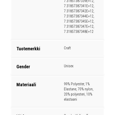
7.31857387339E+12,
7.31857387341E+12,
7.31857387342E+12,
7.31857387344E+12,
7.31857387345E+12,
7.31857387347E+12,
7.31857387348E+12
Tuotemerkki
Craft
Gender
Unisex
Materiaali
99% Polyester, 1%
Elastane, 70% nylon,
20% polyesteri, 10%
elastaani