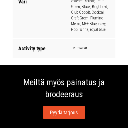
Väri
Sweden Yellow, Team
Green, Black, Bright red,
Club Cobolt, Cocktail,
Craft Green, Flumino,
Metro, MFF Blue, navy,
Pop, White, royal blue
Activity type
Teamwear
Meiltä myös painatus ja
brodeeraus
Pyydä tarjous