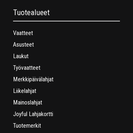
Tuotealueet
Vaatteet
Asusteet
Laukut
Työvaatteet
Merkkipäivälahjat
Liikelahjat
Mainoslahjat
Joyful Lahjakortti
Tuotemerkit