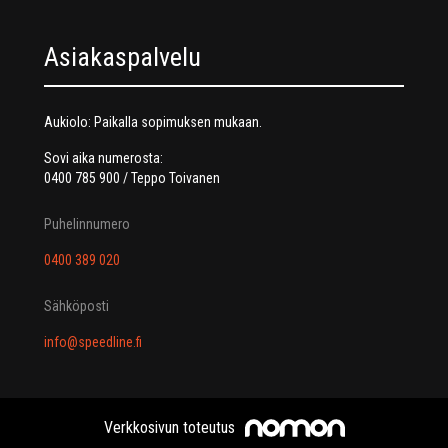
Asiakaspalvelu
Aukiolo: Paikalla sopimuksen mukaan.
Sovi aika numerosta:
0400 785 900 / Teppo Toivanen
Puhelinnumero
0400 389 020
Sähköposti
info@speedline.fi
Verkkosivun toteutus