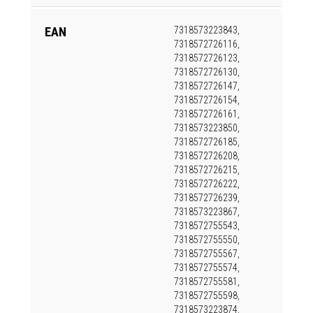
EAN
7318573223843,
7318572726116,
7318572726123,
7318572726130,
7318572726147,
7318572726154,
7318572726161,
7318573223850,
7318572726185,
7318572726208,
7318572726215,
7318572726222,
7318572726239,
7318573223867,
7318572755543,
7318572755550,
7318572755567,
7318572755574,
7318572755581,
7318572755598,
7318573223874,