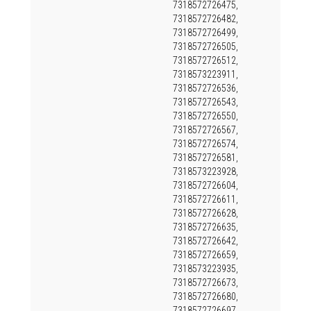
7318572726475,
7318572726482,
7318572726499,
7318572726505,
7318572726512,
7318573223911,
7318572726536,
7318572726543,
7318572726550,
7318572726567,
7318572726574,
7318572726581,
7318573223928,
7318572726604,
7318572726611,
7318572726628,
7318572726635,
7318572726642,
7318572726659,
7318573223935,
7318572726673,
7318572726680,
7318572726697,