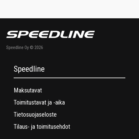
Speedline Oy © 2026
Speedline
Maksutavat
Toimitustavat ja -aika
Tietosuojaseloste
Tilaus- ja toimitusehdot