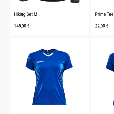
Hiking Set M
Prime Tee
145,00
€
22,00
€