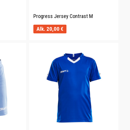
Progress Jersey Contrast M
Alk.
20,00
€