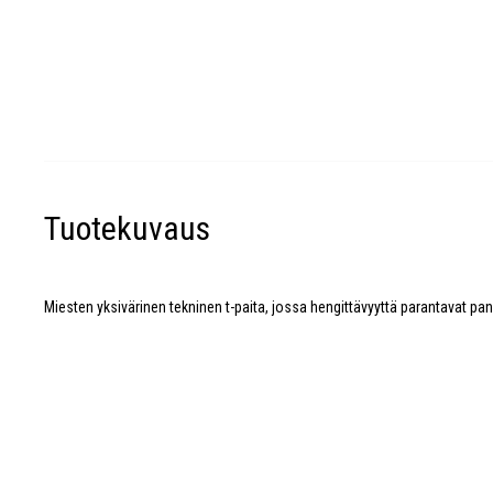
Tuotekuvaus
Miesten yksivärinen tekninen t-paita, jossa hengittävyyttä parantavat pane