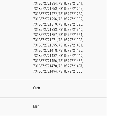
7318572721234, 7318572721241,
7318572721258, 7318572721265,
7318572721272, 7318572721289,
7318572721296, 7318572721302,
7318572721319, 7318572721326,
7318572721333, 7318572721340,
7318572721357, 7318572721364,
7318572721371, 7318572721388,
7318572721395, 7318572721401,
7318572721418, 7318572721425,
7318572721432, 7318572721449,
7318572721456, 7318572721463,
7318572721470, 7318572721487,
7318572721494, 7318572721500
Craft
Men