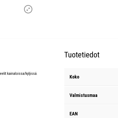
Tuotetiedot
elit kainaloissa/kyljissä.
Koko
Valmistusmaa
EAN