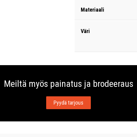
Materiaali
Väri
Meiltä myös painatus ja brodeeraus
Pyydä tarjous