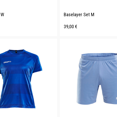
 W
Baselayer Set M
39,00
€