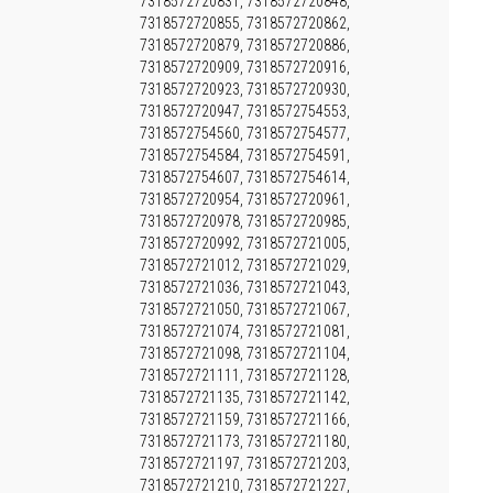
7318572720831, 7318572720848,
7318572720855, 7318572720862,
7318572720879, 7318572720886,
7318572720909, 7318572720916,
7318572720923, 7318572720930,
7318572720947, 7318572754553,
7318572754560, 7318572754577,
7318572754584, 7318572754591,
7318572754607, 7318572754614,
7318572720954, 7318572720961,
7318572720978, 7318572720985,
7318572720992, 7318572721005,
7318572721012, 7318572721029,
7318572721036, 7318572721043,
7318572721050, 7318572721067,
7318572721074, 7318572721081,
7318572721098, 7318572721104,
7318572721111, 7318572721128,
7318572721135, 7318572721142,
7318572721159, 7318572721166,
7318572721173, 7318572721180,
7318572721197, 7318572721203,
7318572721210, 7318572721227,