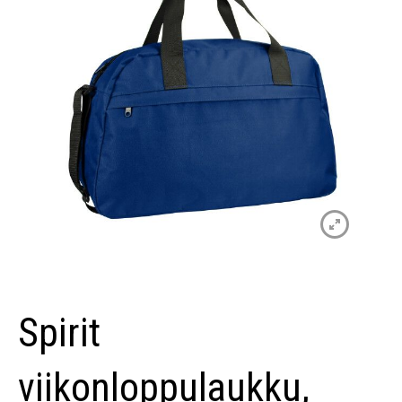
Spirit
viikonloppulaukku,