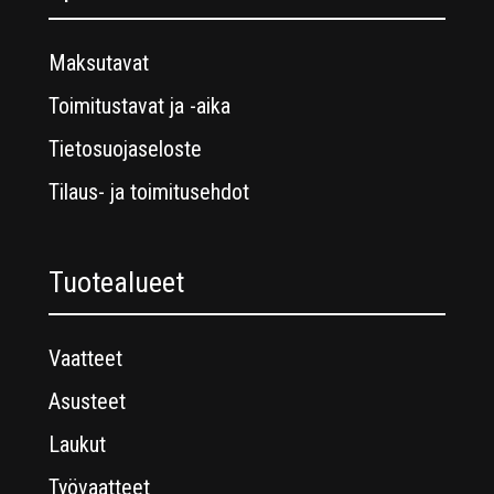
Maksutavat
Toimitustavat ja -aika
Tietosuojaseloste
Tilaus- ja toimitusehdot
Tuotealueet
Vaatteet
Asusteet
Laukut
Työvaatteet