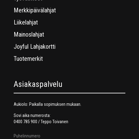
Merkkipäivälahjat
Liikelahjat
Mainoslahjat
Joyful Lahjakortti
Tuotemerkit
Asiakaspalvelu
Aukiolo: Paikalla sopimuksen mukaan.
Sovi aika numerosta:
0400 785 900 / Teppo Toivanen
Puhelinnumero