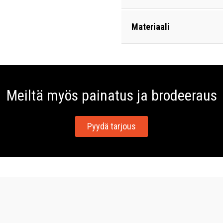
Materiaali
Meiltä myös painatus ja brodeeraus
Pyydä tarjous