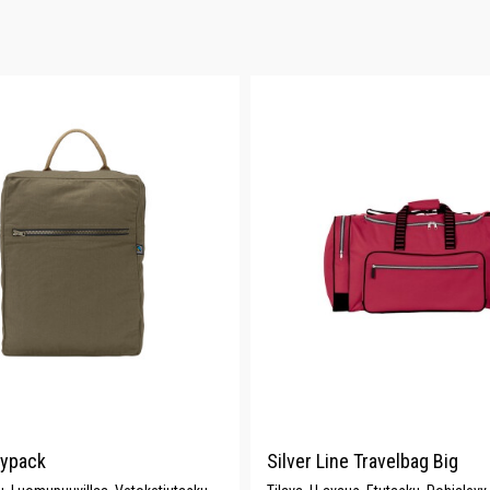
aypack
Silver Line Travelbag Big