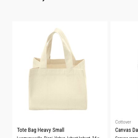
Cottover
Tote Bag Heavy Small
Canvas D