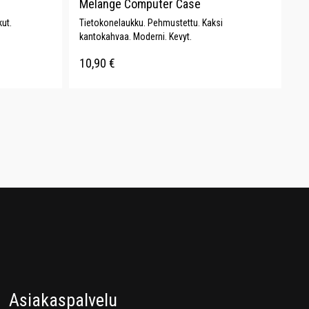
Melange Computer Case
ut.
Tietokonelaukku. Pehmustettu. Kaksi
kantokahvaa. Moderni. Kevyt.
10,90
€
Asiakaspalvelu