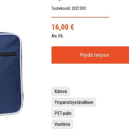
Tuotekoodi: 2021303
16,00
€
Alv. 0%
Pyydä tarjous
Kätevä
Ympäristöystävällinen
PET-pullo
Vesitiivis