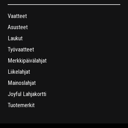
Vaatteet
Asusteet
Laukut
Työvaatteet
Merkkipäivälahjat
Liikelahjat
Mainoslahjat
Joyful Lahjakortti
Tuotemerkit