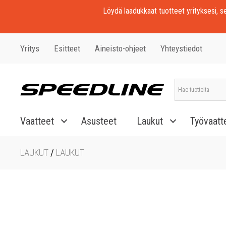
Löydä laadukkaat tuotteet yrityksesi, seu
Yritys
Esitteet
Aineisto-ohjeet
Yhteystiedot
Vaatteet
Asusteet
Laukut
Työvaatt
LAUKUT
/
LAUKUT