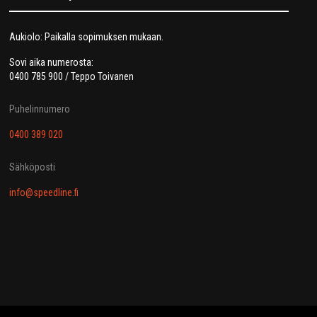
Aukiolo: Paikalla sopimuksen mukaan.
Sovi aika numerosta:
0400 785 900 / Teppo Toivanen
Puhelinnumero
0400 389 020
Sähköposti
info@speedline.fi