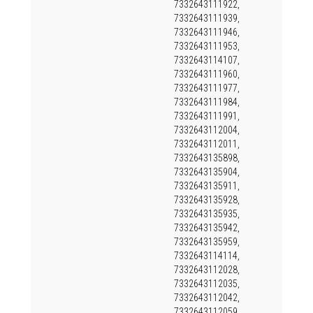
7332643111922,
7332643111939,
7332643111946,
7332643111953,
7332643114107,
7332643111960,
7332643111977,
7332643111984,
7332643111991,
7332643112004,
7332643112011,
7332643135898,
7332643135904,
7332643135911,
7332643135928,
7332643135935,
7332643135942,
7332643135959,
7332643114114,
7332643112028,
7332643112035,
7332643112042,
7332643112059,