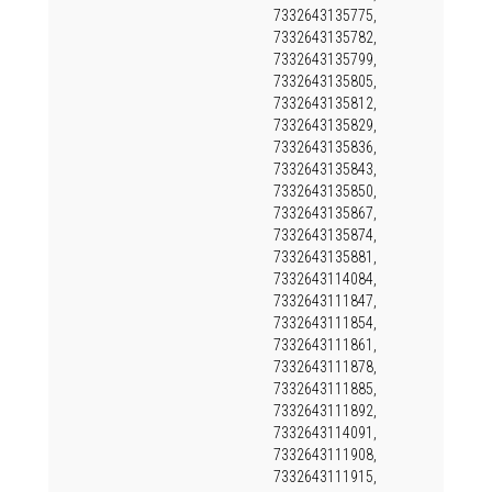
7332643135775,
7332643135782,
7332643135799,
7332643135805,
7332643135812,
7332643135829,
7332643135836,
7332643135843,
7332643135850,
7332643135867,
7332643135874,
7332643135881,
7332643114084,
7332643111847,
7332643111854,
7332643111861,
7332643111878,
7332643111885,
7332643111892,
7332643114091,
7332643111908,
7332643111915,