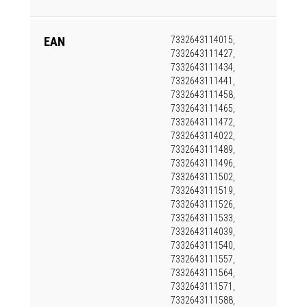
EAN
7332643114015,
7332643111427,
7332643111434,
7332643111441,
7332643111458,
7332643111465,
7332643111472,
7332643114022,
7332643111489,
7332643111496,
7332643111502,
7332643111519,
7332643111526,
7332643111533,
7332643114039,
7332643111540,
7332643111557,
7332643111564,
7332643111571,
7332643111588,