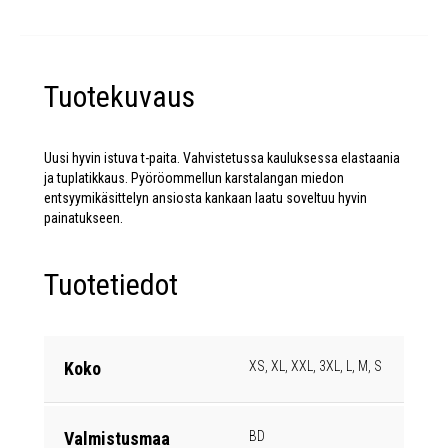
Tuotekuvaus
Uusi hyvin istuva t-paita. Vahvistetussa kauluksessa elastaania
ja tuplatikkaus. Pyöröommellun karstalangan miedon
entsyymikäsittelyn ansiosta kankaan laatu soveltuu hyvin
painatukseen.
Tuotetiedot
Koko
XS, XL, XXL, 3XL, L, M, S
Valmistusmaa
BD