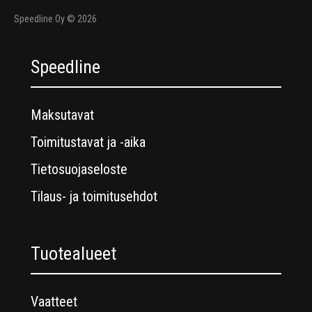
Speedline Oy © 2026
Speedline
Maksutavat
Toimitustavat ja -aika
Tietosuojaseloste
Tilaus- ja toimitusehdot
Tuotealueet
Vaatteet