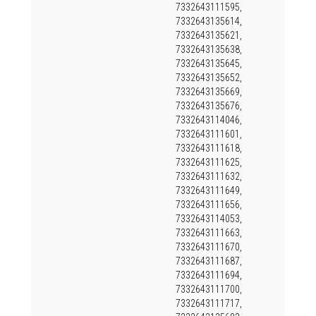
7332643111595,
7332643135614,
7332643135621,
7332643135638,
7332643135645,
7332643135652,
7332643135669,
7332643135676,
7332643114046,
7332643111601,
7332643111618,
7332643111625,
7332643111632,
7332643111649,
7332643111656,
7332643114053,
7332643111663,
7332643111670,
7332643111687,
7332643111694,
7332643111700,
7332643111717,