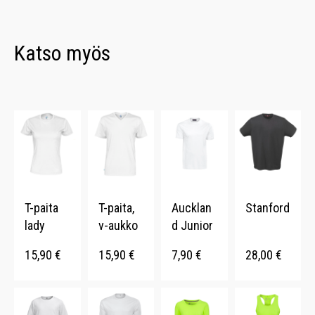
Katso myös
T-paita
T-paita,
Aucklan
Stanford
lady
v-aukko
d Junior
15,90
€
15,90
€
7,90
€
28,00
€