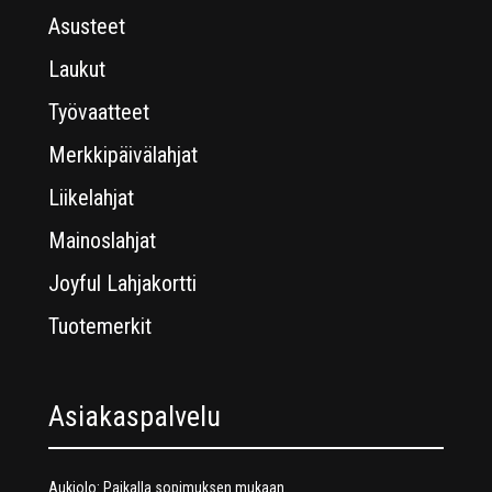
Asusteet
Laukut
Työvaatteet
Merkkipäivälahjat
Liikelahjat
Mainoslahjat
Joyful Lahjakortti
Tuotemerkit
Asiakaspalvelu
Aukiolo: Paikalla sopimuksen mukaan.