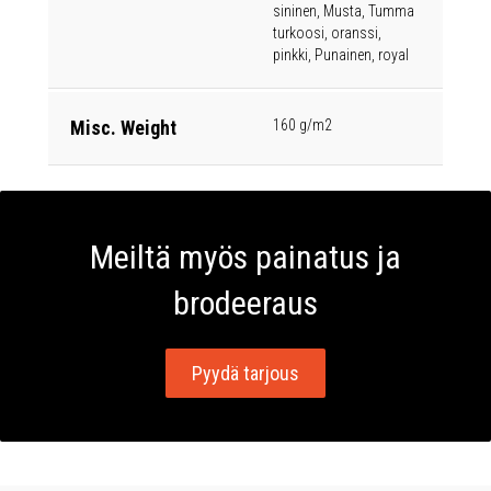
sininen, Musta, Tumma
turkoosi, oranssi,
pinkki, Punainen, royal
Misc. Weight
160 g/m2
Meiltä myös painatus ja
brodeeraus
Pyydä tarjous