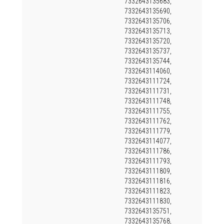
7332643135683,
7332643135690,
7332643135706,
7332643135713,
7332643135720,
7332643135737,
7332643135744,
7332643114060,
7332643111724,
7332643111731,
7332643111748,
7332643111755,
7332643111762,
7332643111779,
7332643114077,
7332643111786,
7332643111793,
7332643111809,
7332643111816,
7332643111823,
7332643111830,
7332643135751,
7332643135768,