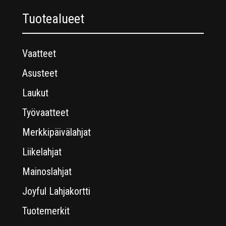
Tuotealueet
Vaatteet
Asusteet
Laukut
Työvaatteet
Merkkipäivälahjat
Liikelahjat
Mainoslahjat
Joyful Lahjakortti
Tuotemerkit