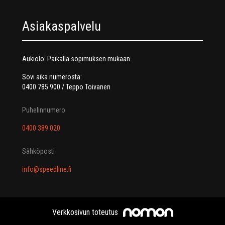
Asiakaspalvelu
Aukiolo: Paikalla sopimuksen mukaan.
Sovi aika numerosta:
0400 785 900 / Teppo Toivanen
Puhelinnumero
0400 389 020
Sähköposti
info@speedline.fi
Verkkosivun toteutus