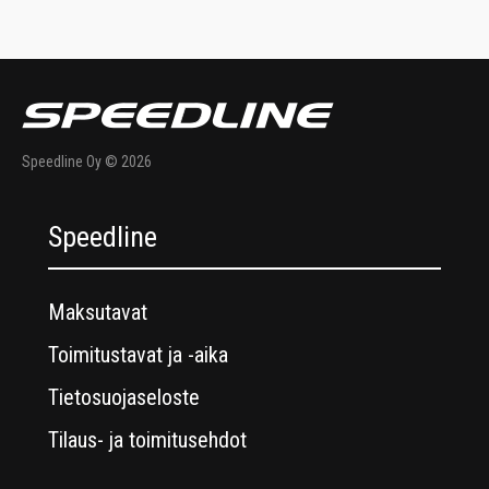
Speedline Oy © 2026
Speedline
Maksutavat
Toimitustavat ja -aika
Tietosuojaseloste
Tilaus- ja toimitusehdot