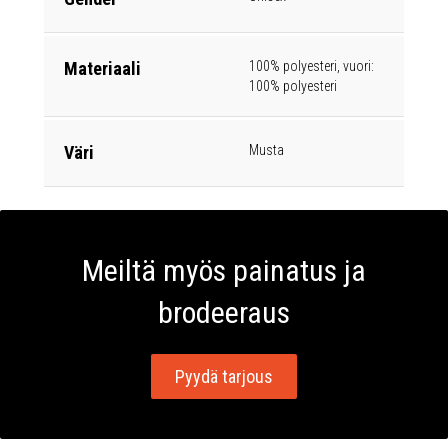
Materiaali
100% polyesteri, vuori:
100% polyesteri
Väri
Musta
Meiltä myös painatus ja
brodeeraus
Pyydä tarjous