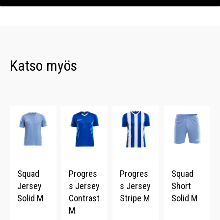
Katso myös
Squad
Progres
Progres
Squad
Jersey
s Jersey
s Jersey
Short
Solid M
Contrast
Stripe M
Solid M
M