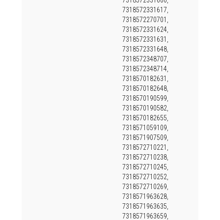
7318572331600,
7318572331617,
7318572270701,
7318572331624,
7318572331631,
7318572331648,
7318572348707,
7318572348714,
7318570182631,
7318570182648,
7318570190599,
7318570190582,
7318570182655,
7318571059109,
7318571907509,
7318572710221,
7318572710238,
7318572710245,
7318572710252,
7318572710269,
7318571963628,
7318571963635,
7318571963659,