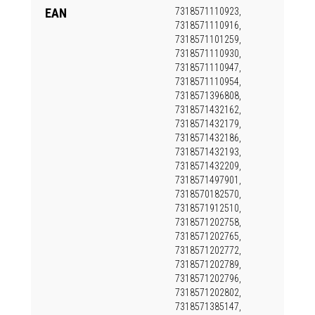
EAN
7318571110923,
7318571110916,
7318571101259,
7318571110930,
7318571110947,
7318571110954,
7318571396808,
7318571432162,
7318571432179,
7318571432186,
7318571432193,
7318571432209,
7318571497901,
7318570182570,
7318571912510,
7318571202758,
7318571202765,
7318571202772,
7318571202789,
7318571202796,
7318571202802,
7318571385147,