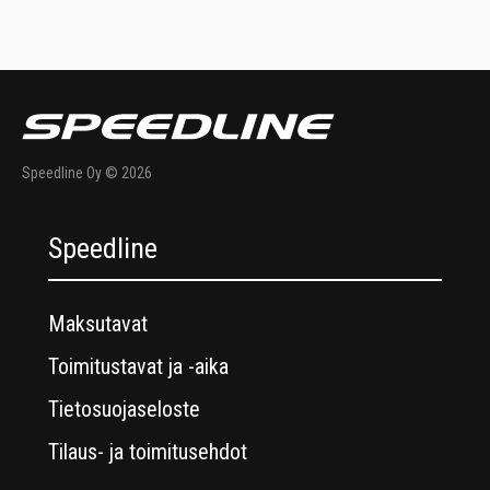
Speedline Oy © 2026
Speedline
Maksutavat
Toimitustavat ja -aika
Tietosuojaseloste
Tilaus- ja toimitusehdot