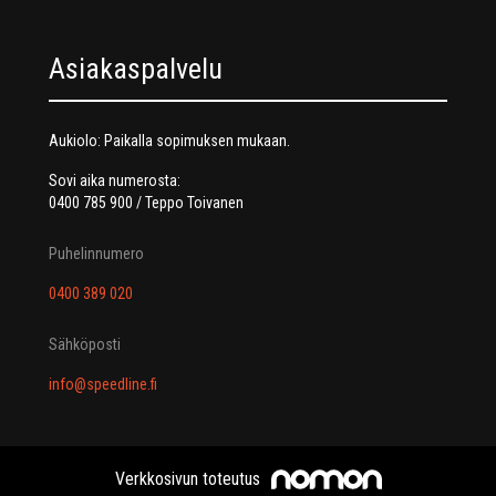
Asiakaspalvelu
Aukiolo: Paikalla sopimuksen mukaan.
Sovi aika numerosta:
0400 785 900 / Teppo Toivanen
Puhelinnumero
0400 389 020
Sähköposti
info@speedline.fi
Verkkosivun toteutus