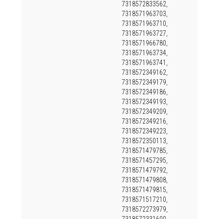
7318572833562,
7318571963703,
7318571963710,
7318571963727,
7318571966780,
7318571963734,
7318571963741,
7318572349162,
7318572349179,
7318572349186,
7318572349193,
7318572349209,
7318572349216,
7318572349223,
7318572350113,
7318571479785,
7318571457295,
7318571479792,
7318571479808,
7318571479815,
7318571517210,
7318572273979,