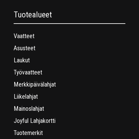
Tuotealueet
Vaatteet
Asusteet
Laukut
Työvaatteet
Merkkipäivälahjat
Liikelahjat
Mainoslahjat
Joyful Lahjakortti
Tuotemerkit