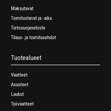
Maksutavat
Toimitustavat ja -aika
Tietosuojaseloste
Tilaus- ja toimitusehdot
Tuotealueet
Vaatteet
Asusteet
Laukut
Työvaatteet