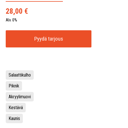
28,00
€
Alv. 0%
Pyydä tarjous
Salaattikulho
Piknik
Akryylimuovi
Kestävä
Kaunis