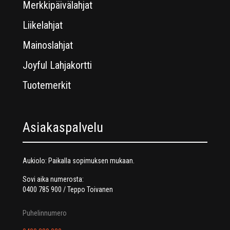
Merkkipäivälahjat
Liikelahjat
Mainoslahjat
Joyful Lahjakortti
Tuotemerkit
Asiakaspalvelu
Aukiolo: Paikalla sopimuksen mukaan.
Sovi aika numerosta:
0400 785 900 / Teppo Toivanen
Puhelinnumero