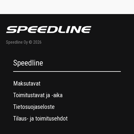
Speedline Oy © 2026
Speedline
Maksutavat
Toimitustavat ja -aika
Tietosuojaseloste
Tilaus- ja toimitusehdot