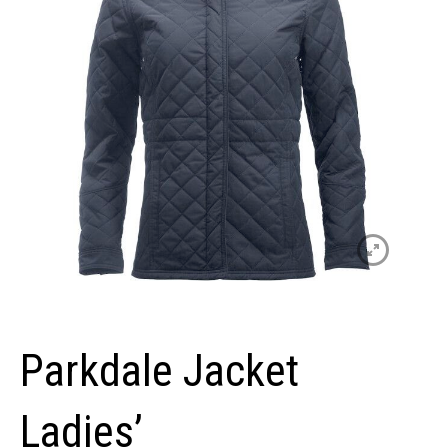
Parkdale Jacket
Ladies’