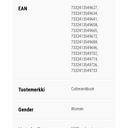
EAN
7332413549627,
7332413549634,
7332413549641,
7332413549658,
7332413549665,
7332413549672,
7332413549689,
7332413549696,
7332413549702,
7332413549719,
7332413549726,
7332413549733
Tuotemerkki
Cutterandbuck
Gender
Women