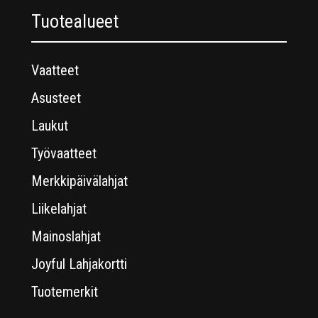
Tuotealueet
Vaatteet
Asusteet
Laukut
Työvaatteet
Merkkipäivälahjat
Liikelahjat
Mainoslahjat
Joyful Lahjakortti
Tuotemerkit