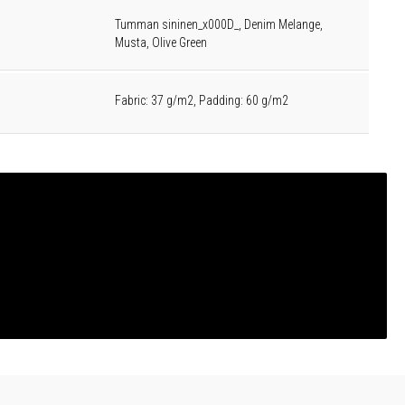
Tumman sininen_x000D_, Denim Melange,
Musta, Olive Green
Fabric: 37 g/m2, Padding: 60 g/m2