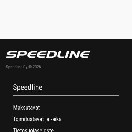
Speedline Oy © 2026
Speedline
Maksutavat
Toimitustavat ja -aika
Tietosuojaseloste