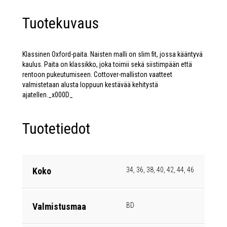
Tuotekuvaus
Klassinen Oxford-paita. Naisten malli on slim fit, jossa kääntyvä
kaulus. Paita on klassikko, joka toimii sekä siistimpään että
rentoon pukeutumiseen. Cottover-malliston vaatteet
valmistetaan alusta loppuun kestävää kehitystä
ajatellen._x000D_
Tuotetiedot
Koko
34, 36, 38, 40, 42, 44, 46
Valmistusmaa
BD