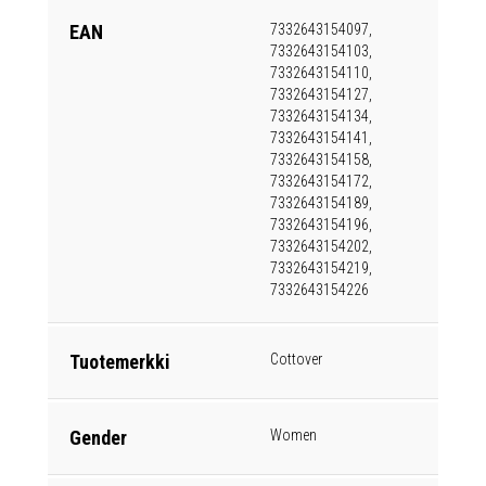
EAN
7332643154097,
7332643154103,
7332643154110,
7332643154127,
7332643154134,
7332643154141,
7332643154158,
7332643154172,
7332643154189,
7332643154196,
7332643154202,
7332643154219,
7332643154226
Tuotemerkki
Cottover
Gender
Women