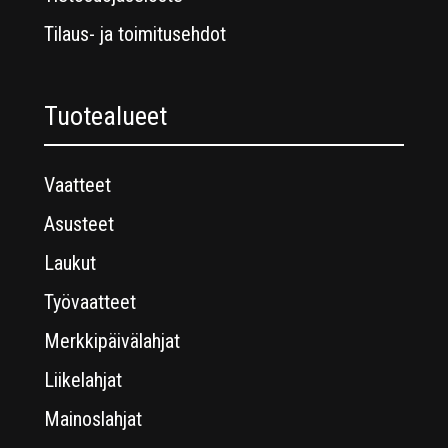
Tilaus- ja toimitusehdot
Tuotealueet
Vaatteet
Asusteet
Laukut
Työvaatteet
Merkkipäivälahjat
Liikelahjat
Mainoslahjat