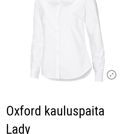
Oxford kauluspaita
Lady