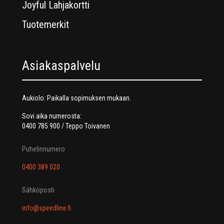
Joyful Lahjakortti
Tuotemerkit
Asiakaspalvelu
Aukiolo: Paikalla sopimuksen mukaan.
Sovi aika numerosta:
0400 785 900 / Teppo Toivanen
Puhelinnumero
0400 389 020
Sähköposti
info@speedline.fi