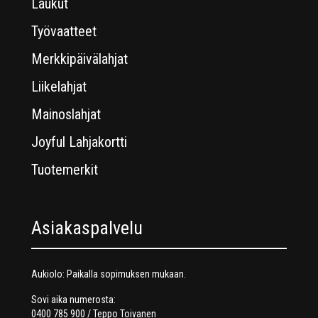
Laukut
Työvaatteet
Merkkipäivälahjat
Liikelahjat
Mainoslahjat
Joyful Lahjakortti
Tuotemerkit
Asiakaspalvelu
Aukiolo: Paikalla sopimuksen mukaan.
Sovi aika numerosta:
0400 785 900 / Teppo Toivanen