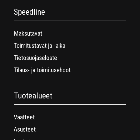
Speedline
Maksutavat
Toimitustavat ja -aika
Tietosuojaseloste
Tilaus- ja toimitusehdot
Tuotealueet
Vaatteet
Asusteet