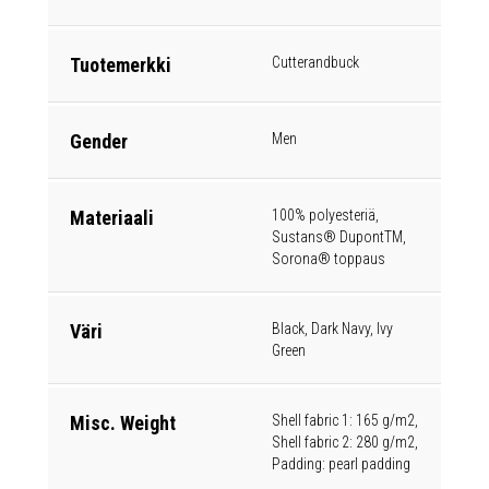
Tuotemerkki
Cutterandbuck
Gender
Men
Materiaali
100% polyesteriä,
Sustans® DupontTM,
Sorona® toppaus
Väri
Black, Dark Navy, Ivy
Green
Misc. Weight
Shell fabric 1: 165 g/m2,
Shell fabric 2: 280 g/m2,
Padding: pearl padding