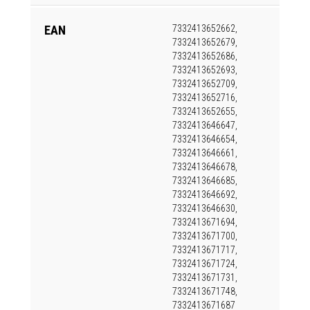
EAN
7332413652662,
7332413652679,
7332413652686,
7332413652693,
7332413652709,
7332413652716,
7332413652655,
7332413646647,
7332413646654,
7332413646661,
7332413646678,
7332413646685,
7332413646692,
7332413646630,
7332413671694,
7332413671700,
7332413671717,
7332413671724,
7332413671731,
7332413671748,
7332413671687