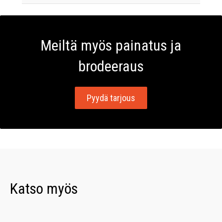
Meiltä myös painatus ja
brodeeraus
Pyydä tarjous
Katso myös