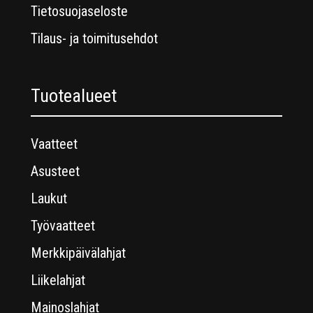
Tietosuojaseloste
Tilaus- ja toimitusehdot
Tuotealueet
Vaatteet
Asusteet
Laukut
Työvaatteet
Merkkipäivälahjat
Liikelahjat
Mainoslahjat