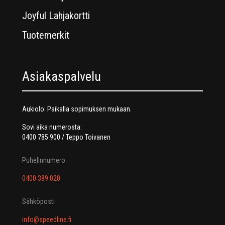
Joyful Lahjakortti
Tuotemerkit
Asiakaspalvelu
Aukiolo: Paikalla sopimuksen mukaan.
Sovi aika numerosta:
0400 785 900 / Teppo Toivanen
Puhelinnumero
0400 389 020
Sähköposti
info@speedline.fi