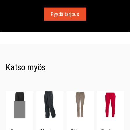
Pyydä tarjous
Katso myös