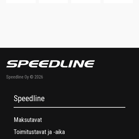
Speedline Oy © 2026
Speedline
Maksutavat
Toimitustavat ja -aika