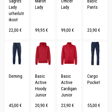
Sagres
Marlin
Officer
Basic
Lady
Lady
Lady
Pants
urheilutr
ikoot
22,00
€
99,95
€
99,00
€
23,90
€
Deming
Basic
Basic
Cargo
Active
Active
Pocket
Hoody
Cardigan
Junior
Junior
45,00
€
20,90
€
23,90
€
55,00
€