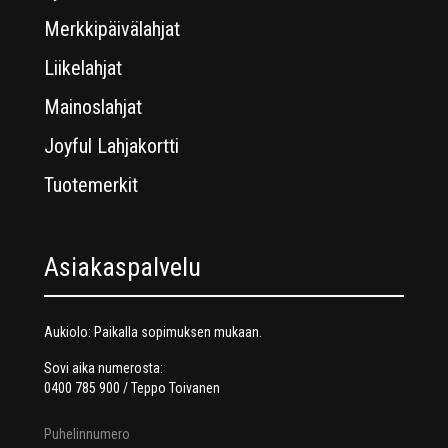
Merkkipäivälahjat
Liikelahjat
Mainoslahjat
Joyful Lahjakortti
Tuotemerkit
Asiakaspalvelu
Aukiolo: Paikalla sopimuksen mukaan.
Sovi aika numerosta:
0400 785 900 / Teppo Toivanen
Puhelinnumero