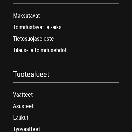
Maksutavat
Toimitustavat ja -aika
Tietosuojaseloste
Tilaus- ja toimitusehdot
Tuotealueet
Vaatteet
Asusteet
Laukut
Työvaatteet