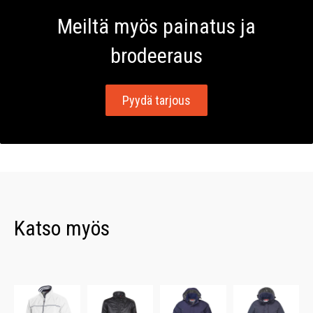
Meiltä myös painatus ja
brodeeraus
Pyydä tarjous
Katso myös