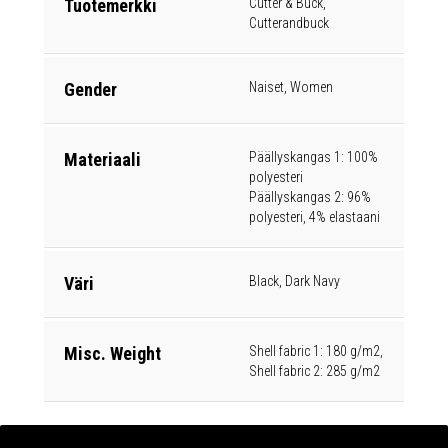
Tuotemerkki
Cutter & Buck,
Cutterandbuck
Gender
Naiset, Women
Materiaali
Päällyskangas 1: 100%
polyesteri
Päällyskangas 2: 96%
polyesteri, 4% elastaani
Väri
Black, Dark Navy
Misc. Weight
Shell fabric 1: 180 g/m2,
Shell fabric 2: 285 g/m2