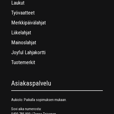
Laukut
Työvaatteet
Merkkipäivälahjat
Liikelahjat
Mainoslahjat
Joyful Lahjakortti
Tuotemerkit
Asiakaspalvelu
Aukiolo: Paikalla sopimuksen mukaan.
Sovi aika numerosta: