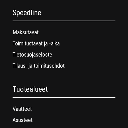
Speedline
Maksutavat
Toimitustavat ja -aika
Tietosuojaseloste
Tilaus- ja toimitusehdot
Tuotealueet
Vaatteet
Asusteet