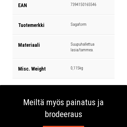
EAN
7394150165546
Tuotemerkki
Sagaform
Materiaali
Suupuhallettua
lasia/tammea.
Misc. Weight
0,115kg
Meiltä myös painatus ja
brodeeraus