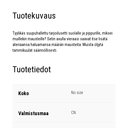
Tuotekuvaus
Tyylikäs suupuhallettu tarjoilusetti suolalle ja pippurille, miksei
muillekin mausteille? Setin avulla vieraasi saavat itse lisätä
ateriaansa haluamansa määrän mausteita. Muista öljytä
tammikuulat säännöllisesti.
Tuotetiedot
Koko
No size
Valmistusmaa
CN