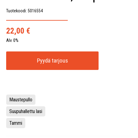
Tuotekoodi: 5016554
22,00
€
Alv. 0%
Pyydä tarjous
Maustepullo
Suupuhallettu lasi
Tammi