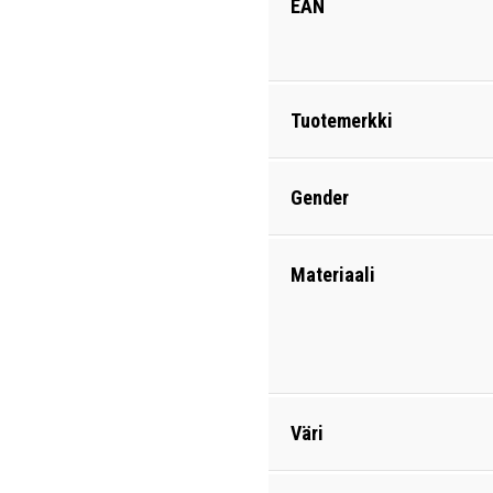
EAN
Tuotemerkki
Gender
Materiaali
Väri