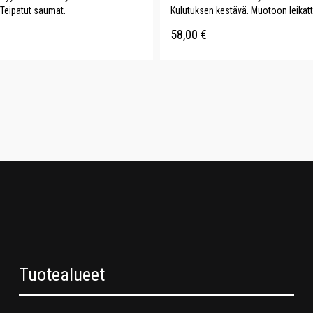
 Teipatut saumat.
Kulutuksen kestävä. Muotoon leikatt
58,00
€
Tuotealueet