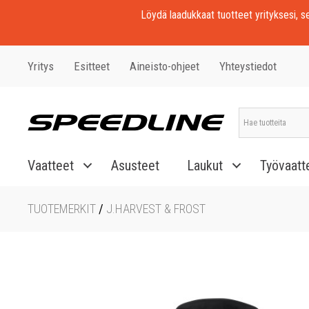
Löydä laadukkaat tuotteet yrityksesi, seu
Yritys
Esitteet
Aineisto-ohjeet
Yhteystiedot
Vaatteet
Asusteet
Laukut
Työvaatt
TUOTEMERKIT
/
J.HARVEST & FROST