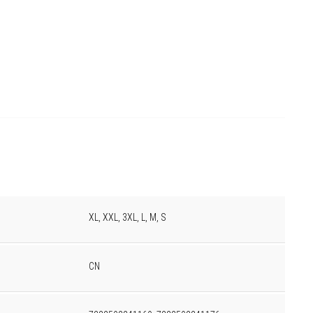
XL, XXL, 3XL, L, M, S
CN