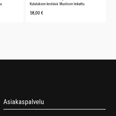
u.
Kulutuksen kestävä. Muotoon leikattu.
58,00
€
Asiakaspalvelu