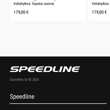
Vettähylkivä. Teipatut saumat.
Vettähylkivä.
179,00
€
179,00
€
Speedline Oy © 2026
Speedline