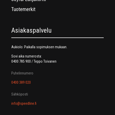
Tuotemerkit
Asiakaspalvelu
Aukiolo: Paikalla sopimuksen mukaan.
Sovi aika numerosta:
0400 785 900 / Teppo Toivanen
Puhelinnumero
0400 389 020
Sähköposti
info@speedline.fi