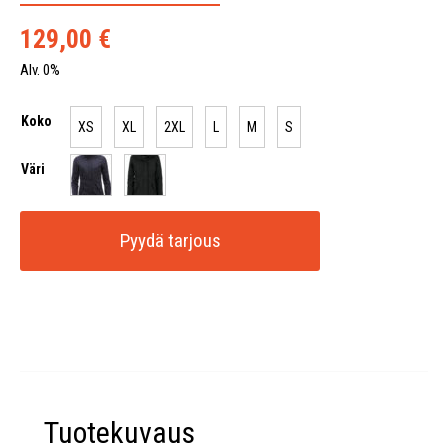
129,00
€
Alv. 0%
Koko
XS
XL
2XL
L
M
S
Väri
Pyydä tarjous
Tuotekuvaus