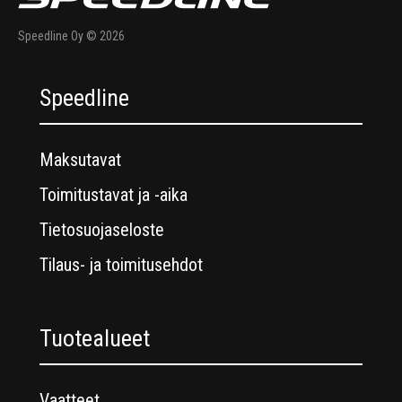
Speedline Oy © 2026
Speedline
Maksutavat
Toimitustavat ja -aika
Tietosuojaseloste
Tilaus- ja toimitusehdot
Tuotealueet
Vaatteet