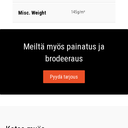
Misc. Weight
145g/m²
Meiltä myös painatus ja
brodeeraus
Pyydä tarjous