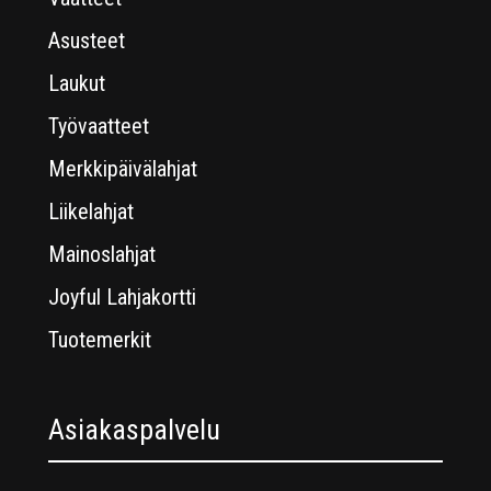
Asusteet
Laukut
Työvaatteet
Merkkipäivälahjat
Liikelahjat
Mainoslahjat
Joyful Lahjakortti
Tuotemerkit
Asiakaspalvelu