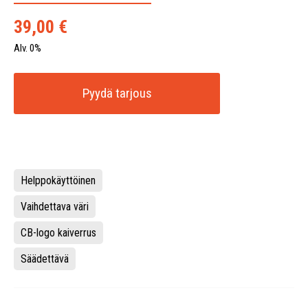
39,00
€
Alv. 0%
Pyydä tarjous
Helppokäyttöinen
Vaihdettava väri
CB-logo kaiverrus
Säädettävä