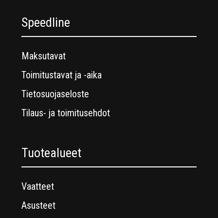
Speedline
Maksutavat
Toimitustavat ja -aika
Tietosuojaseloste
Tilaus- ja toimitusehdot
Tuotealueet
Vaatteet
Asusteet