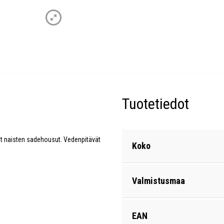
Tuotetiedot
tut naisten sadehousut. Vedenpitävät
Koko
Valmistusmaa
EAN