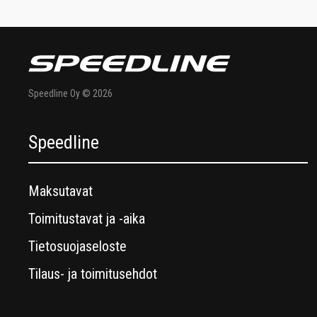
Speedline Oy © 2026
Speedline
Maksutavat
Toimitustavat ja -aika
Tietosuojaseloste
Tilaus- ja toimitusehdot