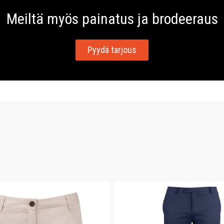
Meiltä myös painatus ja brodeeraus
Pyydä tarjous