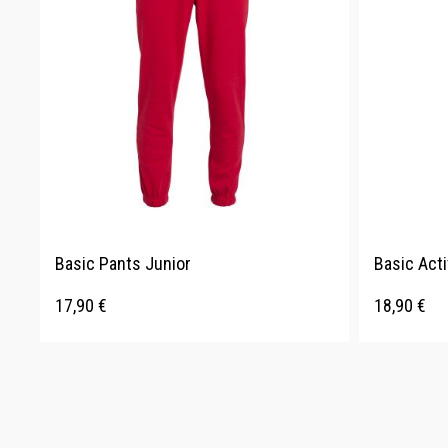
Basic Pants Junior
Basic Acti
17,90
€
18,90
€