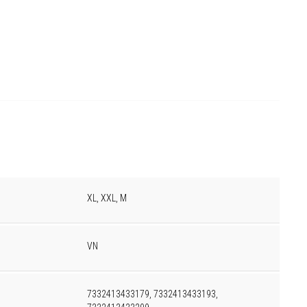
XL, XXL, M
VN
7332413433179, 7332413433193,