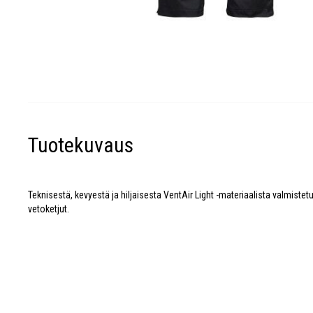
Tuotekuvaus
Teknisestä, kevyestä ja hiljaisesta VentAir Light -materiaalista valmiste
vetoketjut.