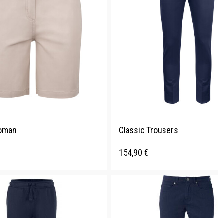
oman
Classic Trousers
154,90
€