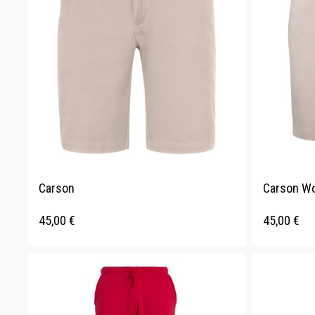
Carson
Carson W
45,00
€
45,00
€