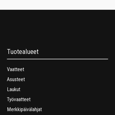
Tuotealueet
Vaatteet
Asusteet
Laukut
Työvaatteet
Merkkipäivälahjat