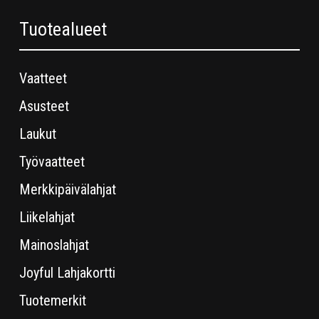
Tuotealueet
Vaatteet
Asusteet
Laukut
Työvaatteet
Merkkipäivälahjat
Liikelahjat
Mainoslahjat
Joyful Lahjakortti
Tuotemerkit