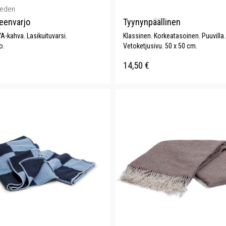
weden
eenvarjo
Tyynynpäällinen
A-kahva. Lasikuituvarsi.
Klassinen. Korkeatasoinen. Puuvilla.
o.
Vetoketjusivu. 50 x 50 cm.
14,50
€