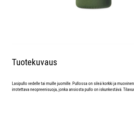
Tuotekuvaus
Lasipullo vedelle tai muille juomille. Pullossa on sileä korkki ja muovin
irrotettava neopreenisuoja, jonka ansiosta pullo on iskunkestävä. Tilavu