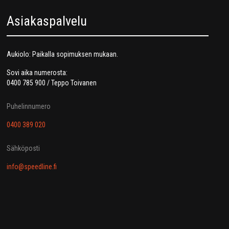
Asiakaspalvelu
Aukiolo: Paikalla sopimuksen mukaan.
Sovi aika numerosta:
0400 785 900 / Teppo Toivanen
Puhelinnumero
0400 389 020
Sähköposti
info@speedline.fi