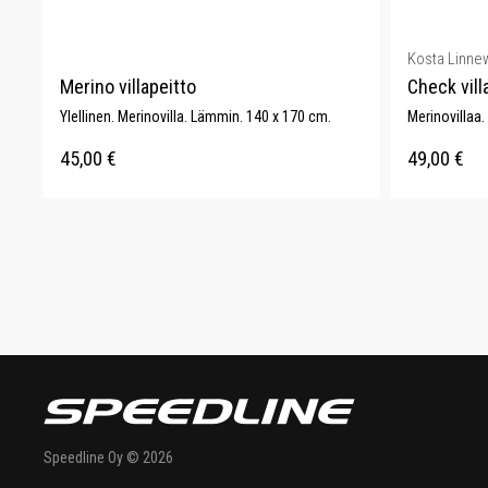
Kosta Linne
Merino villapeitto
Check vill
Ylellinen. Merinovilla. Lämmin. 140 x 170 cm.
Merinovillaa.
45,00
€
49,00
€
Speedline Oy © 2026