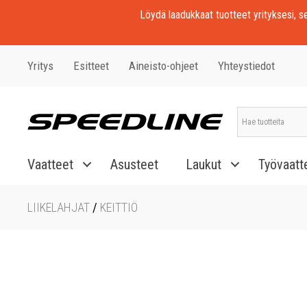
Löydä laadukkaat tuotteet yrityksesi, seu
Yritys
Esitteet
Aineisto-ohjeet
Yhteystiedot
Vaatteet
Asusteet
Laukut
Työvaatt
LIIKELAHJAT
/
KEITTIÖ