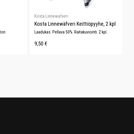
Kosta Linnewafveri
Kosta Linnewäfveri Keittiöpyyhe, 2 kpl
ton.
Laadukas. Pellava 50%. Raitakuviointi. 2 kpl.
9,50
€