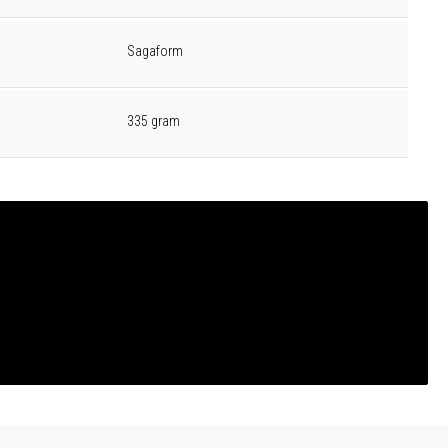
Sagaform
335 gram