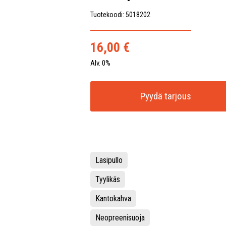
Tuotekoodi: 5018202
16,00
€
Alv. 0%
Pyydä tarjous
Lasipullo
Tyylikäs
Kantokahva
Neopreenisuoja