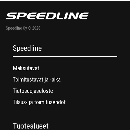
Speedline Oy © 2026
Speedline
Maksutavat
Toimitustavat ja -aika
Tietosuojaseloste
Tilaus- ja toimitusehdot
Tuotealueet