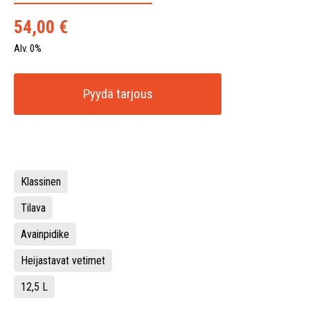
54,00
€
Alv. 0%
Pyydä tarjous
Klassinen
Tilava
Avainpidike
Heijastavat vetimet
12,5 L