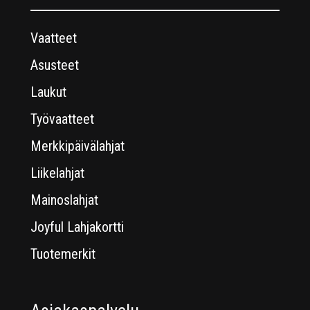
Vaatteet
Asusteet
Laukut
Työvaatteet
Merkkipäivälahjat
Liikelahjat
Mainoslahjat
Joyful Lahjakortti
Tuotemerkit