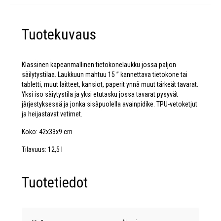
Tuotekuvaus
Klassinen kapeanmallinen tietokonelaukku jossa paljon
säilytystilaa. Laukkuun mahtuu 15 ” kannettava tietokone tai
tabletti, muut laitteet, kansiot, paperit ynnä muut tärkeät tavarat.
Yksi iso säiytystila ja yksi etutasku jossa tavarat pysyvät
järjestyksessä ja jonka sisäpuolella avainpidike. TPU-vetoketjut
ja heijastavat vetimet.
Koko: 42x33x9 cm
Tilavuus: 12,5 l
Tuotetiedot