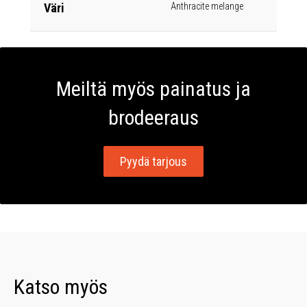
Väri
Anthracite melange
Meiltä myös painatus ja
brodeeraus
Pyydä tarjous
Katso myös