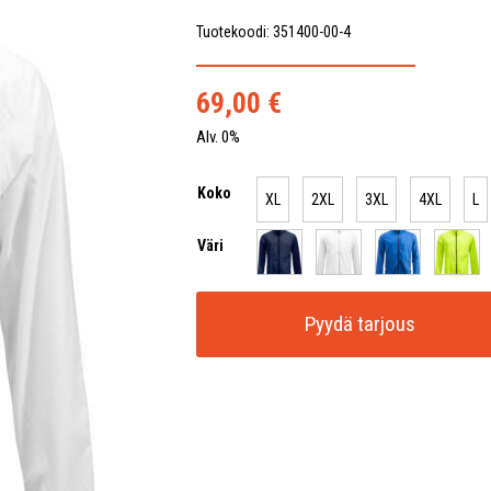
Tuotekoodi: 351400-00-4
69,00
€
Alv. 0%
Koko
XL
2XL
3XL
4XL
L
Väri
Pyydä tarjous