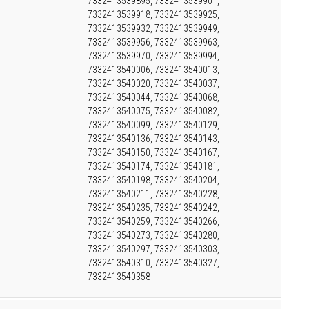
7332413539895, 7332413539901,
7332413539918, 7332413539925,
7332413539932, 7332413539949,
7332413539956, 7332413539963,
7332413539970, 7332413539994,
7332413540006, 7332413540013,
7332413540020, 7332413540037,
7332413540044, 7332413540068,
7332413540075, 7332413540082,
7332413540099, 7332413540129,
7332413540136, 7332413540143,
7332413540150, 7332413540167,
7332413540174, 7332413540181,
7332413540198, 7332413540204,
7332413540211, 7332413540228,
7332413540235, 7332413540242,
7332413540259, 7332413540266,
7332413540273, 7332413540280,
7332413540297, 7332413540303,
7332413540310, 7332413540327,
7332413540358