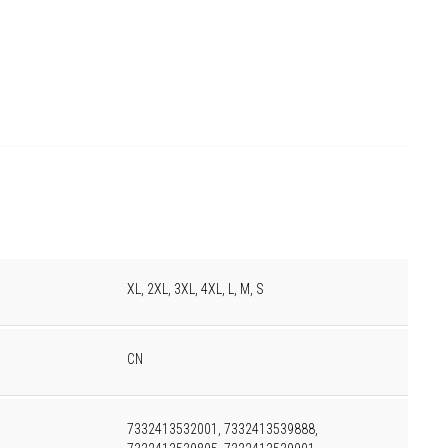
XL, 2XL, 3XL, 4XL, L, M, S
CN
7332413532001, 7332413539888,