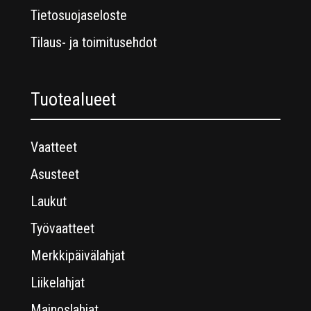
Tietosuojaseloste
Tilaus- ja toimitusehdot
Tuotealueet
Vaatteet
Asusteet
Laukut
Työvaatteet
Merkkipäivälahjat
Liikelahjat
Mainoslahjat