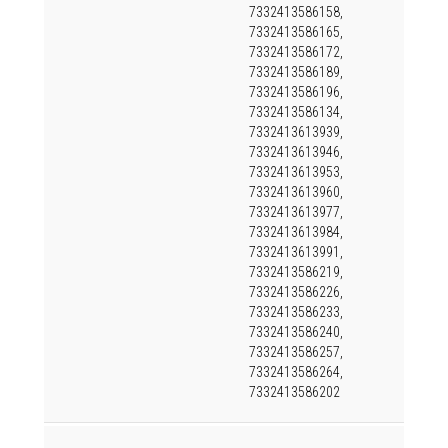
7332413586158,
7332413586165,
7332413586172,
7332413586189,
7332413586196,
7332413586134,
7332413613939,
7332413613946,
7332413613953,
7332413613960,
7332413613977,
7332413613984,
7332413613991,
7332413586219,
7332413586226,
7332413586233,
7332413586240,
7332413586257,
7332413586264,
7332413586202