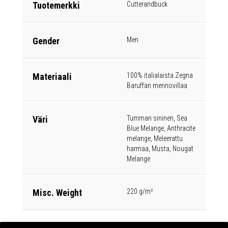
Tuotemerkki
Cutterandbuck
Gender
Men
Materiaali
100% italialaista Zegna
Baruffan merinovillaa
Väri
Tumman sininen, Sea
Blue Melange, Anthracite
melange, Meleerattu
harmaa, Musta, Nougat
Melange
Misc. Weight
220 g/m²