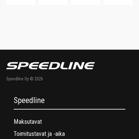
Speedline Oy © 2026
Speedline
Maksutavat
Toimitustavat ja -aika