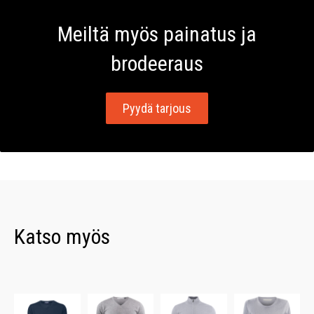
Meiltä myös painatus ja
brodeeraus
Pyydä tarjous
Katso myös