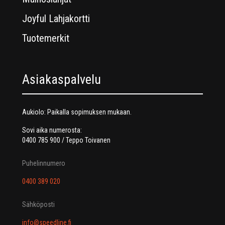
Joyful Lahjakortti
Tuotemerkit
Asiakaspalvelu
Aukiolo: Paikalla sopimuksen mukaan.
Sovi aika numerosta:
0400 785 900 / Teppo Toivanen
Puhelinnumero
0400 389 020
Sähköposti
info@speedline.fi