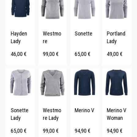
Hayden
Westmo
Sonette
Portland
Lady
re
Lady
46,00
€
99,00
€
65,00
€
49,00
€
Sonette
Westmo
Merino V
Merino V
Lady
re Lady
Woman
65,00
€
99,00
€
94,90
€
94,90
€