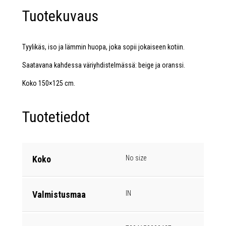
Tuotekuvaus
Tyylikäs, iso ja lämmin huopa, joka sopii jokaiseen kotiin.
Saatavana kahdessa väriyhdistelmässä: beige ja oranssi.
Koko 150×125 cm.
Tuotetiedot
Koko
No size
Valmistusmaa
IN