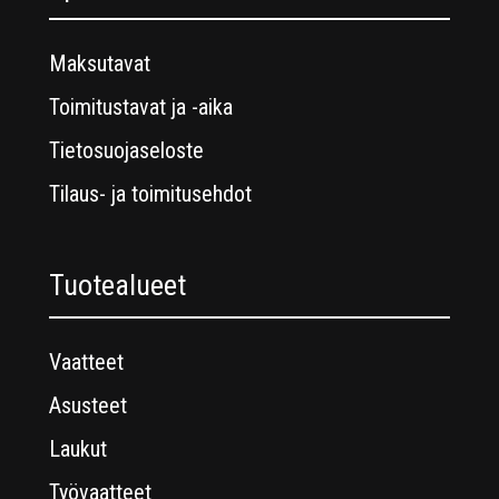
Maksutavat
Toimitustavat ja -aika
Tietosuojaseloste
Tilaus- ja toimitusehdot
Tuotealueet
Vaatteet
Asusteet
Laukut
Työvaatteet