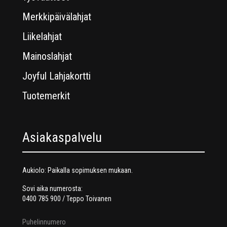
Merkkipäivälahjat
Liikelahjat
Mainoslahjat
Joyful Lahjakortti
Tuotemerkit
Asiakaspalvelu
Aukiolo: Paikalla sopimuksen mukaan.
Sovi aika numerosta:
0400 785 900 / Teppo Toivanen
Puhelinnumero