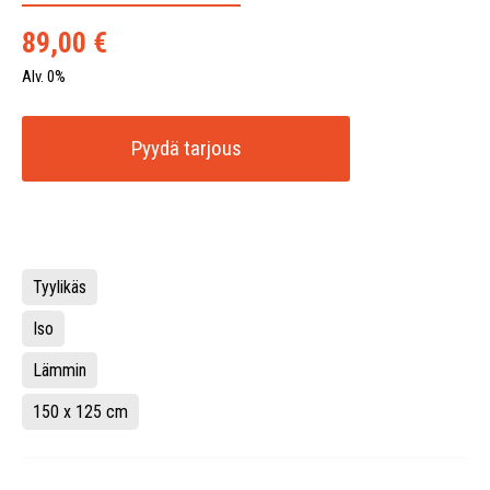
89,00
€
Alv. 0%
Pyydä tarjous
Tyylikäs
Iso
Lämmin
150 x 125 cm