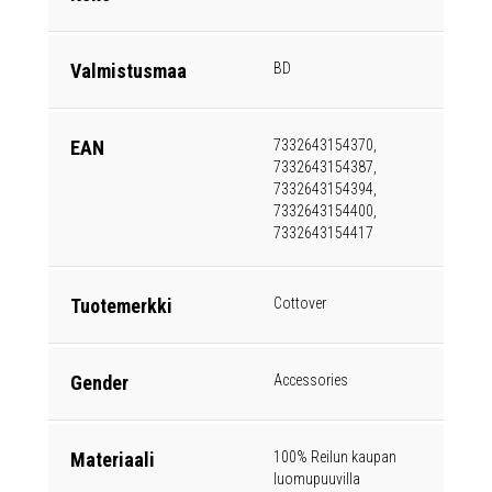
Valmistusmaa
BD
EAN
7332643154370,
7332643154387,
7332643154394,
7332643154400,
7332643154417
Tuotemerkki
Cottover
Gender
Accessories
Materiaali
100% Reilun kaupan
luomupuuvilla