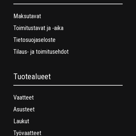
Maksutavat
Toimitustavat ja -aika
Tietosuojaseloste
Tilaus- ja toimitusehdot
Tuotealueet
Vaatteet
Asusteet
Laukut
Työvaatteet