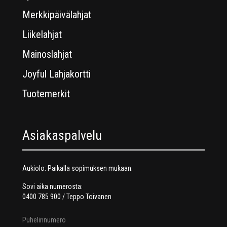
Merkkipäivälahjat
Liikelahjat
Mainoslahjat
Joyful Lahjakortti
Tuotemerkit
Asiakaspalvelu
Aukiolo: Paikalla sopimuksen mukaan.
Sovi aika numerosta:
0400 785 900 / Teppo Toivanen
Puhelinnumero