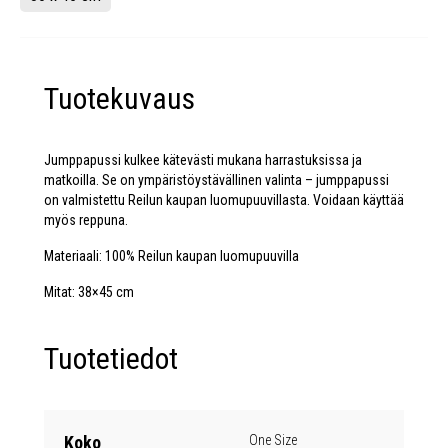
Tuotekuvaus
Jumppapussi kulkee kätevästi mukana harrastuksissa ja
matkoilla. Se on ympäristöystävällinen valinta – jumppapussi
on valmistettu Reilun kaupan luomupuuvillasta. Voidaan käyttää
myös reppuna.
Materiaali: 100% Reilun kaupan luomupuuvilla
Mitat: 38×45 cm
Tuotetiedot
Koko
One Size