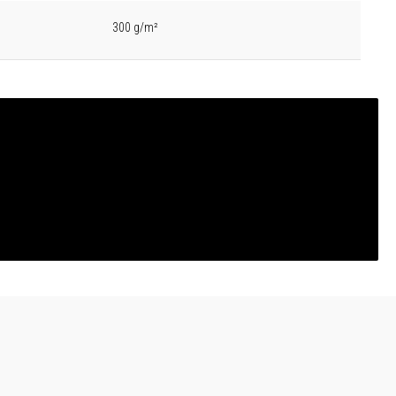
300 g/m²