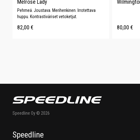
Melrose Lady
Wilmingto
Pehmeä. Joustava. Merihenkinen. Irrotettava
huppu. Kontrastiväriset vetoketjut.
82,00
€
80,00
€
Speedline Oy © 2026
Speedline