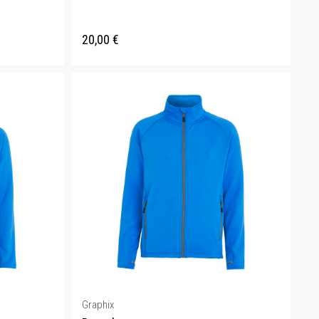
20,00
€
Graphix