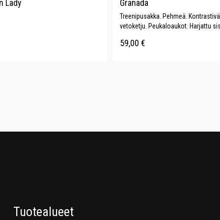
n Lady
Granada
Treenipusakka. Pehmeä. Kontrastivä
vetoketju. Peukaloaukot. Harjattu si
59,00
€
Tuotealueet