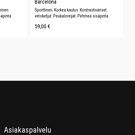
Barcelona
rinen
Sporttinen. Korkea kaulus. Kontrastiväriset
säpinta.
vetoketjut. Peukaloreijät. Pehmeä sisäpinta.
59,00
€
Asiakaspalvelu