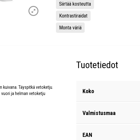
Siirtää kosteutta
Kontrastiraidat
Monta väriä
Tuotetiedot
än kuivana. Täyspitkä vetoketju.
Koko
n vuori ja helman vetoketju
Valmistusmaa
EAN