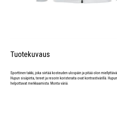
Tuotekuvaus
Sporttinen takki, joka siirtää kosteuden ulospäin ja pitää olon miellyttäv
Hupun sisäpinta, tereet ja resorin koristeraita ovat kontrastivärillä. Hupu
helpottavat merkkaamista. Monta väriä.