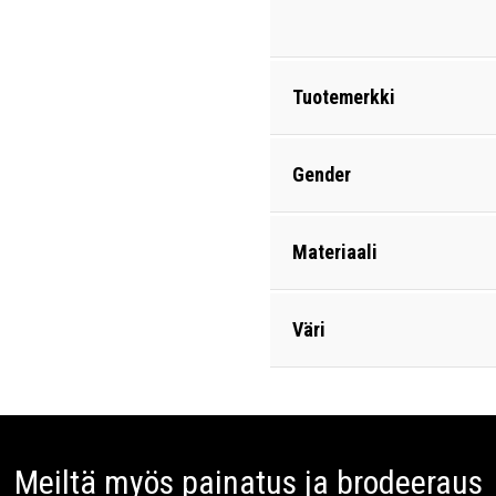
Tuotemerkki
Gender
Materiaali
Väri
Meiltä myös painatus ja brodeeraus