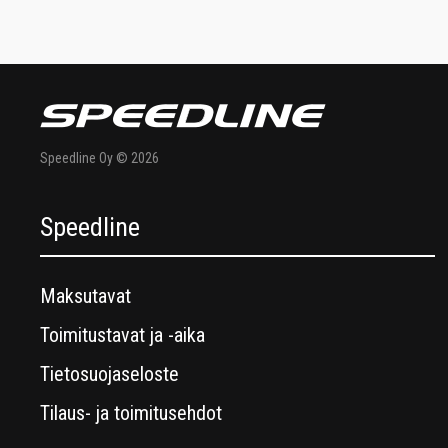
Speedline Oy © 2026
Speedline
Maksutavat
Toimitustavat ja -aika
Tietosuojaseloste
Tilaus- ja toimitusehdot