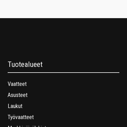
Tuotealueet
Vaatteet
Asusteet
Laukut
Työvaatteet