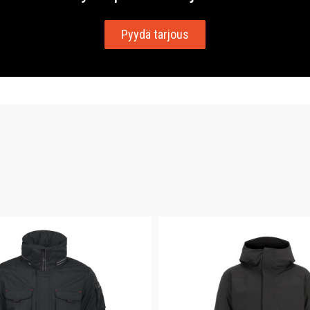
Pyydä tarjous