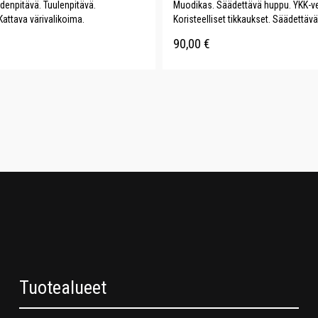
denpitävä. Tuulenpitävä.
Muodikas. Säädettävä huppu. YKK-ve
Kattava värivalikoima.
Koristeelliset tikkaukset. Säädettävä
90,00
€
Tuotealueet