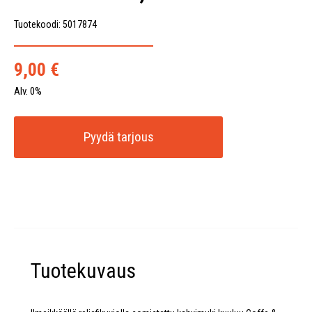
Tuotekoodi: 5017874
9,00
€
Alv. 0%
Pyydä tarjous
Tuotekuvaus