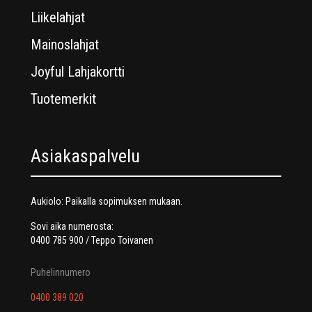
Liikelahjat
Mainoslahjat
Joyful Lahjakortti
Tuotemerkit
Asiakaspalvelu
Aukiolo: Paikalla sopimuksen mukaan.
Sovi aika numerosta:
0400 785 900 / Teppo Toivanen
Puhelinnumero
0400 389 020