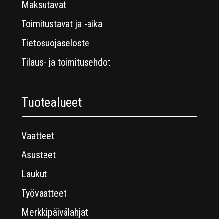
Maksutavat
Toimitustavat ja -aika
Tietosuojaseloste
Tilaus- ja toimitusehdot
Tuotealueet
Vaatteet
Asusteet
Laukut
Työvaatteet
Merkkipäivälahjat