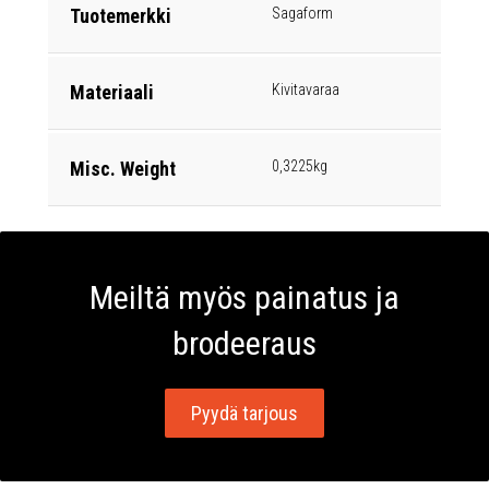
Tuotemerkki
Sagaform
Materiaali
Kivitavaraa
Misc. Weight
0,3225kg
Meiltä myös painatus ja
brodeeraus
Pyydä tarjous