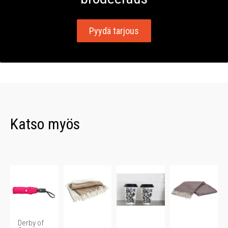
Pyydä tarjous
Katso myös
Derby of