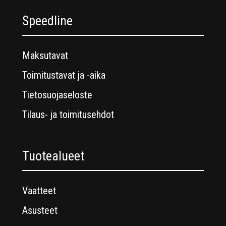
Speedline
Maksutavat
Toimitustavat ja -aika
Tietosuojaseloste
Tilaus- ja toimitusehdot
Tuotealueet
Vaatteet
Asusteet