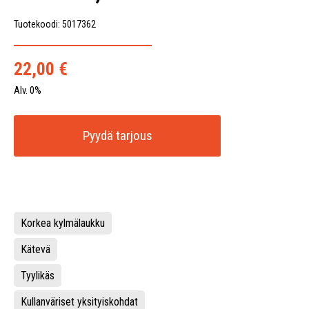
Tuotekoodi: 5017362
22,00
€
Alv. 0%
Pyydä tarjous
Korkea kylmälaukku
Kätevä
Tyylikäs
Kullanväriset yksityiskohdat