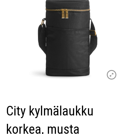
City kylmälaukku
korkea, musta