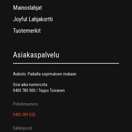
Mainoslahjat
Joyful Lahjakortti
Tuotemerkit
Asiakaspalvelu
Aukiolo: Paikalla sopimuksen mukaan.
Sovi aika numerosta:
0400 785 900 / Teppo Toivanen
Puhelinnumero
0400 389 020
Sähköposti