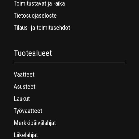
Toimitustavat ja -aika
Tietosuojaseloste
Tilaus- ja toimitusehdot
Tuotealueet
Vaatteet
Asusteet
Laukut
Työvaatteet
Merkkipäivälahjat
Liikelahjat