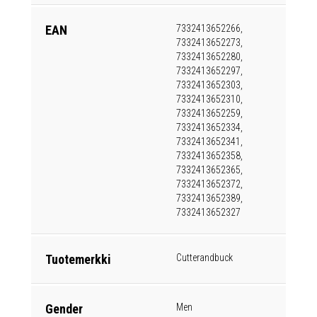
EAN
7332413652266,
7332413652273,
7332413652280,
7332413652297,
7332413652303,
7332413652310,
7332413652259,
7332413652334,
7332413652341,
7332413652358,
7332413652365,
7332413652372,
7332413652389,
7332413652327
Tuotemerkki
Cutterandbuck
Gender
Men