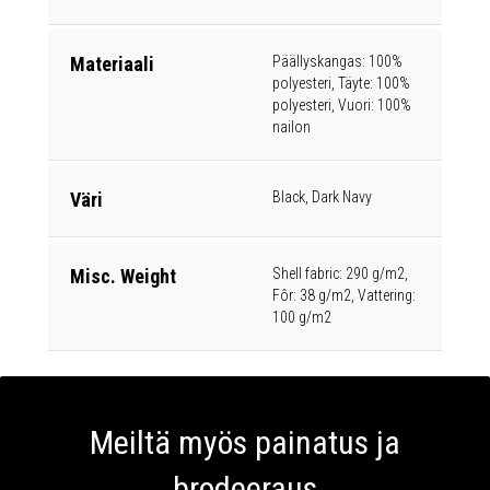
Materiaali
Päällyskangas: 100%
polyesteri, Täyte: 100%
polyesteri, Vuori: 100%
nailon
Väri
Black, Dark Navy
Misc. Weight
Shell fabric: 290 g/m2,
Fôr: 38 g/m2, Vattering:
100 g/m2
Meiltä myös painatus ja
brodeeraus