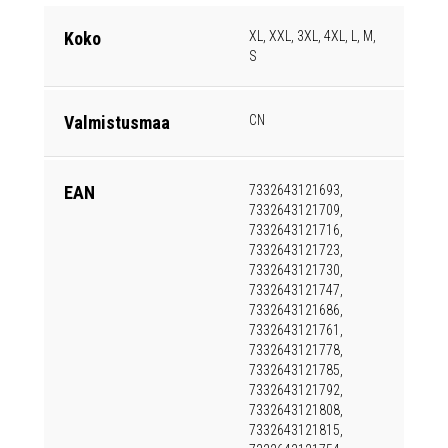
Koko
XL, XXL, 3XL, 4XL, L, M,
S
Valmistusmaa
CN
EAN
7332643121693,
7332643121709,
7332643121716,
7332643121723,
7332643121730,
7332643121747,
7332643121686,
7332643121761,
7332643121778,
7332643121785,
7332643121792,
7332643121808,
7332643121815,