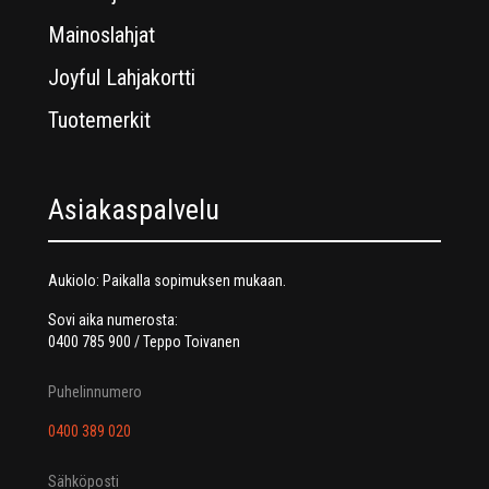
Mainoslahjat
Joyful Lahjakortti
Tuotemerkit
Asiakaspalvelu
Aukiolo: Paikalla sopimuksen mukaan.
Sovi aika numerosta:
0400 785 900 / Teppo Toivanen
Puhelinnumero
0400 389 020
Sähköposti