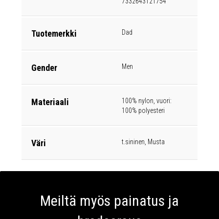
7332643121754
Tuotemerkki
Dad
Gender
Men
Materiaali
100% nylon, vuori:
100% polyesteri
Väri
t.sininen, Musta
Meiltä myös painatus ja