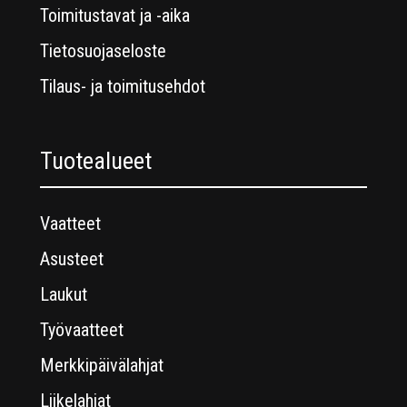
Toimitustavat ja -aika
Tietosuojaseloste
Tilaus- ja toimitusehdot
Tuotealueet
Vaatteet
Asusteet
Laukut
Työvaatteet
Merkkipäivälahjat
Liikelahjat