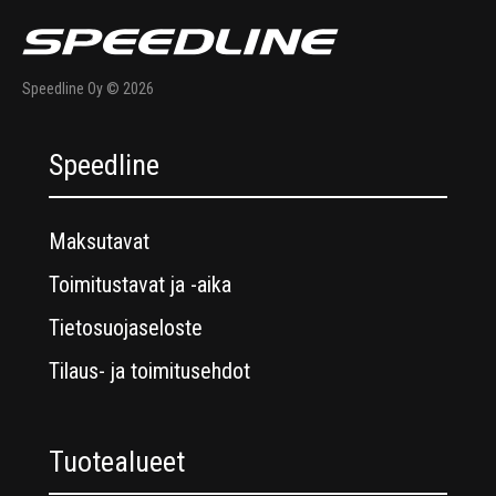
Speedline Oy © 2026
Speedline
Maksutavat
Toimitustavat ja -aika
Tietosuojaseloste
Tilaus- ja toimitusehdot
Tuotealueet