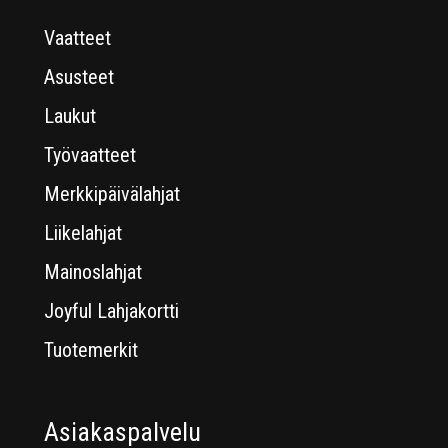
Vaatteet
Asusteet
Laukut
Työvaatteet
Merkkipäivälahjat
Liikelahjat
Mainoslahjat
Joyful Lahjakortti
Tuotemerkit
Asiakaspalvelu