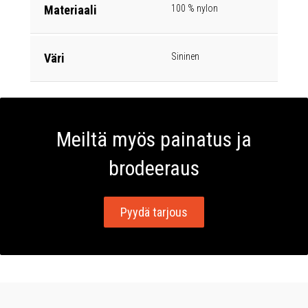
Materiaali
100 % nylon
Väri
Sininen
Meiltä myös painatus ja
brodeeraus
Pyydä tarjous