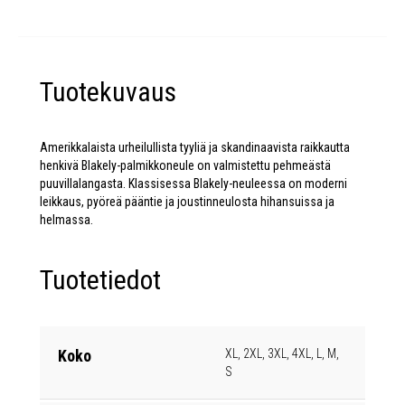
Tuotekuvaus
Amerikkalaista urheilullista tyyliä ja skandinaavista raikkautta
henkivä Blakely-palmikkoneule on valmistettu pehmeästä
puuvillalangasta. Klassisessa Blakely-neuleessa on moderni
leikkaus, pyöreä pääntie ja joustinneulosta hihansuissa ja
helmassa.
Tuotetiedot
Koko
XL, 2XL, 3XL, 4XL, L, M,
S