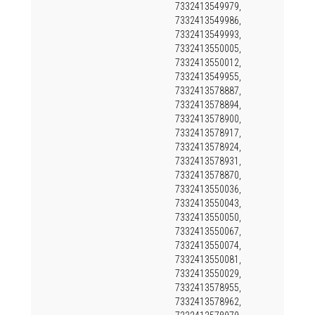
7332413549979,
7332413549986,
7332413549993,
7332413550005,
7332413550012,
7332413549955,
7332413578887,
7332413578894,
7332413578900,
7332413578917,
7332413578924,
7332413578931,
7332413578870,
7332413550036,
7332413550043,
7332413550050,
7332413550067,
7332413550074,
7332413550081,
7332413550029,
7332413578955,
7332413578962,