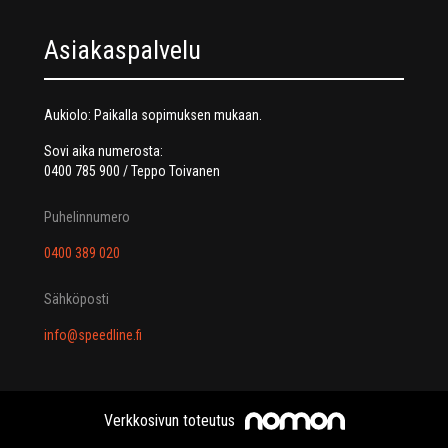
Asiakaspalvelu
Aukiolo: Paikalla sopimuksen mukaan.
Sovi aika numerosta:
0400 785 900 / Teppo Toivanen
Puhelinnumero
0400 389 020
Sähköposti
info@speedline.fi
Verkkosivun toteutus