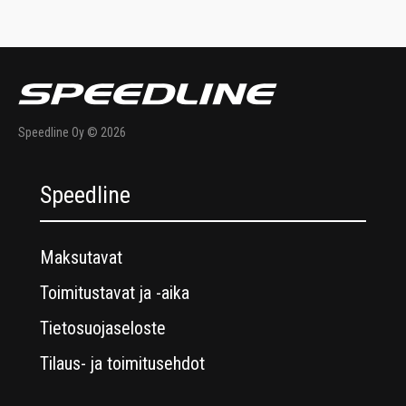
Speedline Oy © 2026
Speedline
Maksutavat
Toimitustavat ja -aika
Tietosuojaseloste
Tilaus- ja toimitusehdot