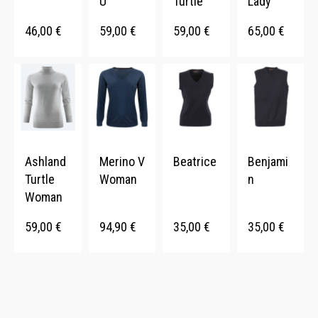
U
Turtle
Lady
46,00
€
59,00
€
59,00
€
65,00
€
Ashland
Merino V
Beatrice
Benjami
Turtle
Woman
n
Woman
59,00
€
94,90
€
35,00
€
35,00
€