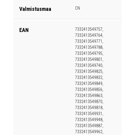
Valmistusmaa
CN
EAN
7332413549757,
7332413549764,
7332413549771,
7332413549788,
7332413549795,
7332413549801,
7332413549740,
7332413549825,
7332413549832,
7332413549849,
7332413549856,
7332413549863,
7332413549870,
7332413549818,
7332413549931,
7332413549948,
7332413549887,
7332413549962,