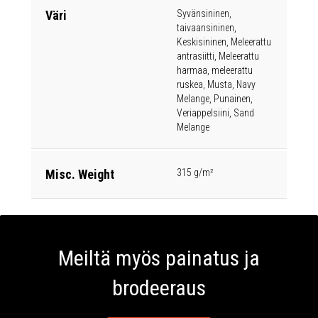
Väri
Syvänsininen,
taivaansininen,
Keskisininen, Meleerattu
antrasiitti, Meleerattu
harmaa, meleerattu
ruskea, Musta, Navy
Melange, Punainen,
Veriappelsiini, Sand
Melange
Misc. Weight
315 g/m²
Meiltä myös painatus ja
brodeeraus