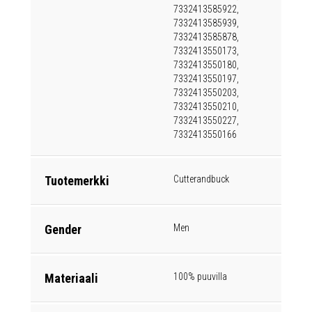
7332413585922,
7332413585939,
7332413585878,
7332413550173,
7332413550180,
7332413550197,
7332413550203,
7332413550210,
7332413550227,
7332413550166
Tuotemerkki
Cutterandbuck
Gender
Men
Materiaali
100% puuvilla