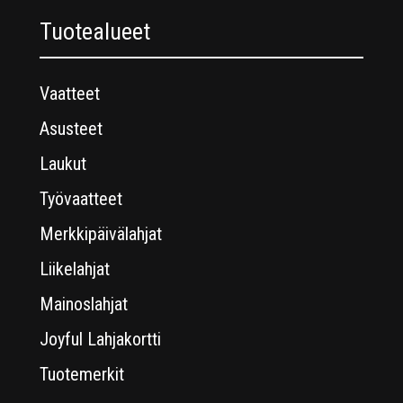
Tuotealueet
Vaatteet
Asusteet
Laukut
Työvaatteet
Merkkipäivälahjat
Liikelahjat
Mainoslahjat
Joyful Lahjakortti
Tuotemerkit