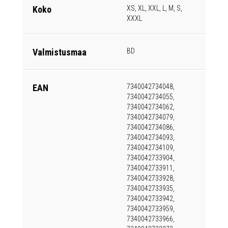
Koko
XS, XL, XXL, L, M, S,
XXXL
Valmistusmaa
BD
EAN
7340042734048,
7340042734055,
7340042734062,
7340042734079,
7340042734086,
7340042734093,
7340042734109,
7340042733904,
7340042733911,
7340042733928,
7340042733935,
7340042733942,
7340042733959,
7340042733966,