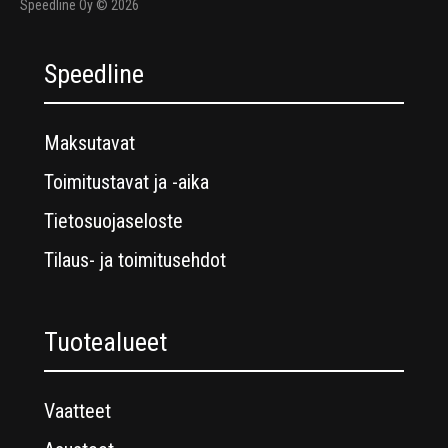
Speedline Oy © 2026
Speedline
Maksutavat
Toimitustavat ja -aika
Tietosuojaseloste
Tilaus- ja toimitusehdot
Tuotealueet
Vaatteet