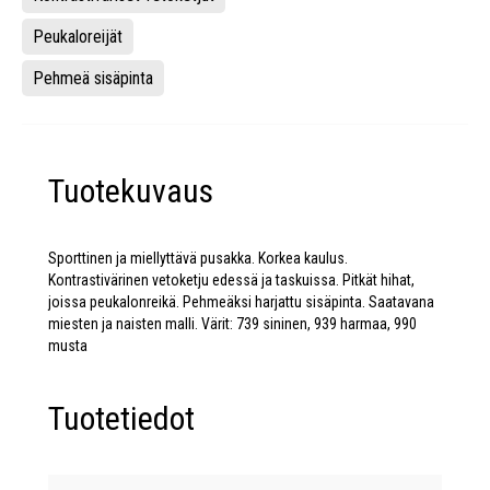
Peukaloreijät
Pehmeä sisäpinta
Tuotekuvaus
Sporttinen ja miellyttävä pusakka. Korkea kaulus.
Kontrastivärinen vetoketju edessä ja taskuissa. Pitkät hihat,
joissa peukalonreikä. Pehmeäksi harjattu sisäpinta. Saatavana
miesten ja naisten malli. Värit: 739 sininen, 939 harmaa, 990
musta
Tuotetiedot