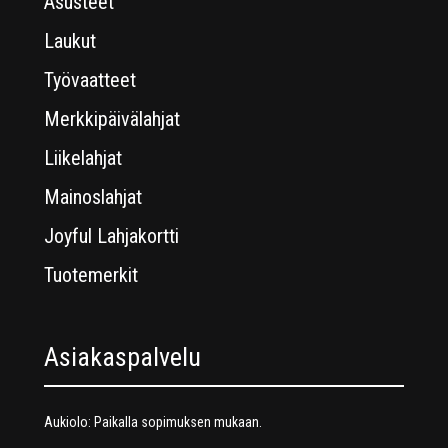
Asusteet
Laukut
Työvaatteet
Merkkipäivälahjat
Liikelahjat
Mainoslahjat
Joyful Lahjakortti
Tuotemerkit
Asiakaspalvelu
Aukiolo: Paikalla sopimuksen mukaan.