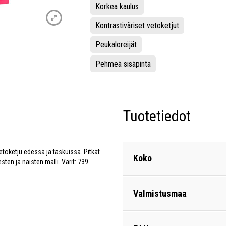
Korkea kaulus
Kontrastiväriset vetoketjut
Peukaloreijät
Pehmeä sisäpinta
Tuotetiedot
toketju edessä ja taskuissa. Pitkät
Koko
ten ja naisten malli. Värit: 739
Valmistusmaa