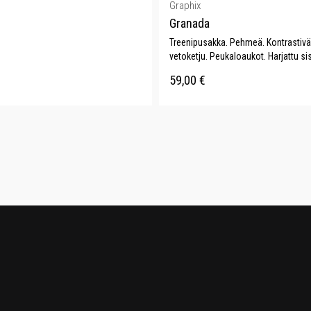
Graphix
Granada
Treenipusakka. Pehmeä. Kontrastivä
vetoketju. Peukaloaukot. Harjattu si
59,00
€