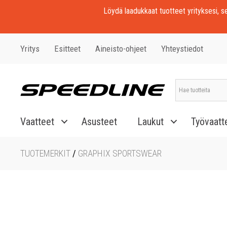
Löydä laadukkaat tuotteet yrityksesi, seu
Yritys
Esitteet
Aineisto-ohjeet
Yhteystiedot
Vaatteet
Asusteet
Laukut
Työvaatt
TUOTEMERKIT
/
GRAPHIX SPORTSWEAR