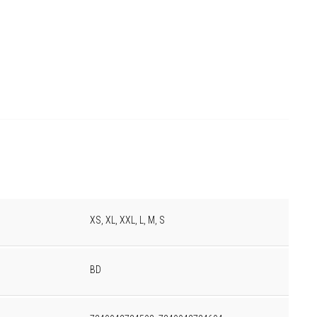
XS, XL, XXL, L, M, S
BD