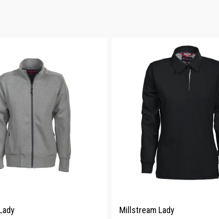
 Lady
Millstream Lady