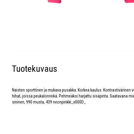
Tuotekuvaus
Naisten sporttinen ja mukava pusakka. Korkea kaulus. Kontrastivärinen ve
hihat, joissa peukalonreikä. Pehmeäksi harjattu sisäpinta. Saatavana mies
sininen, 990 musta, 439 neonpinkki_x000D_