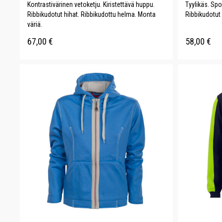
Kontrastivärinen vetoketju. Kiristettävä huppu.
Tyylikäs. Spo
Ribbikudotut hihat. Ribbikudottu helma. Monta
Ribbikudotut 
väriä.
67,00
€
58,00
€