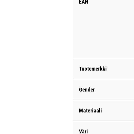
EAN
Tuotemerkki
Gender
Materiaali
Väri