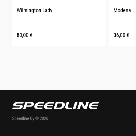
Wilmington Lady
Modena
80,00
€
36,00
€
Speedline Oy © 2026