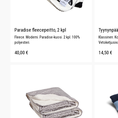
Paradise fleecepeitto, 2 kpl
Tyynynpää
Fleece. Moderni. Paradise-kuosi. 2 kpl. 100%
Klassinen. Ko
polyesteri.
Vetoketjusivu
40,00
€
14,50
€