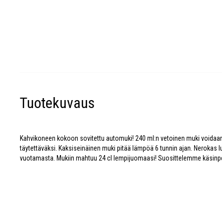
Tuotekuvaus
Kahvikoneen kokoon sovitettu automuki! 240 ml:n vetoinen muki voidaa
täytettäväksi. Kaksiseinäinen muki pitää lämpöä 6 tunnin ajan. Nerokas 
vuotamasta. Mukiin mahtuu 24 cl lempijuomaasi! Suosittelemme käsinp