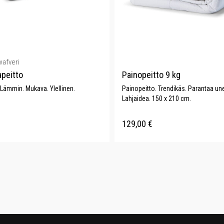
wafveri
apeitto
Painopeitto 9 kg
 Lämmin. Mukava. Ylellinen.
Painopeitto. Trendikäs. Parantaa une
Lahjaidea. 150 x 210 cm.
129,00
€