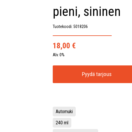
pieni, sininen
Tuotekoodi: 5018206
18,00
€
Alv. 0%
Pyydä tarjous
Automuki
240 ml