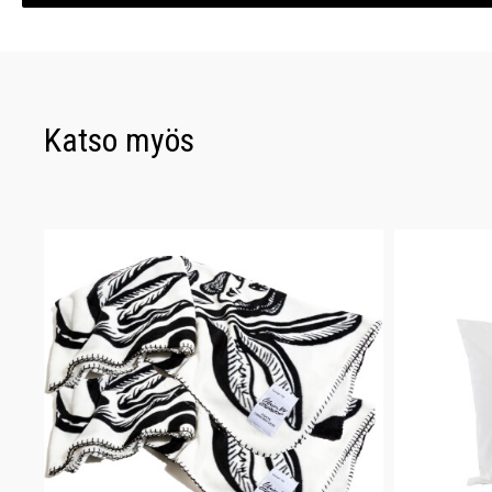
Katso myös