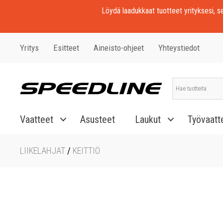
Löydä laadukkaat tuotteet yrityksesi, seu
Yritys
Esitteet
Aineisto-ohjeet
Yhteystiedot
Vaatteet
Asusteet
Laukut
Työvaatt
LIIKELAHJAT
/
KEITTIÖ