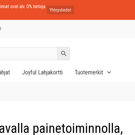
innat ovat alv. 0% hintoja.
Yhteystiedot
i
ahjat
Joyful Lahjakortti
Tuotemerkit
avalla painetoiminnolla,