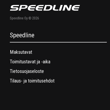
Speedline Oy © 2026
Speedline
Maksutavat
Toimitustavat ja -aika
Tietosuojaseloste
Tilaus- ja toimitusehdot