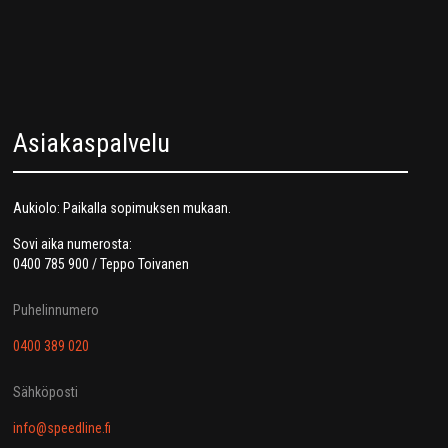
Asiakaspalvelu
Aukiolo: Paikalla sopimuksen mukaan.
Sovi aika numerosta:
0400 785 900 / Teppo Toivanen
Puhelinnumero
0400 389 020
Sähköposti
info@speedline.fi