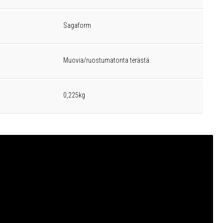
Sagaform
Muovia/ruostumatonta terästä.
0,225kg