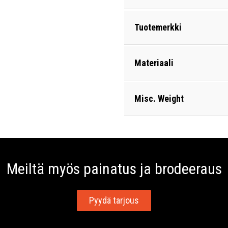
Tuotemerkki
Materiaali
Misc. Weight
Meiltä myös painatus ja brodeeraus
Pyydä tarjous