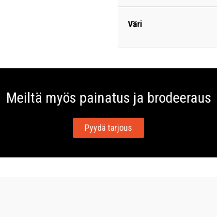
Väri
Meiltä myös painatus ja brodeeraus
Pyydä tarjous