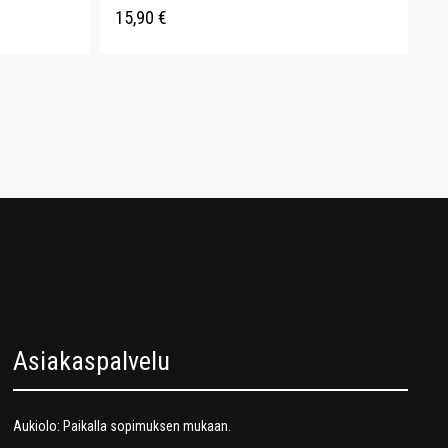
15,90
€
Asiakaspalvelu
Aukiolo: Paikalla sopimuksen mukaan.