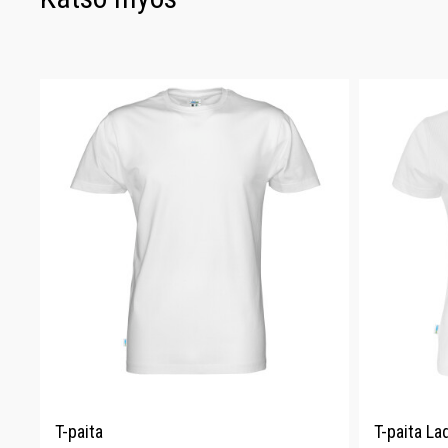
T-paita
T-paita La