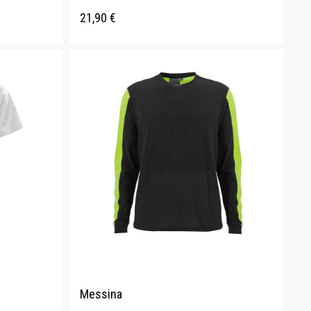
21,90
€
Messina