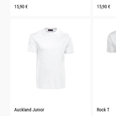
15,90
€
15,90
€
Auckland Junior
Rock T