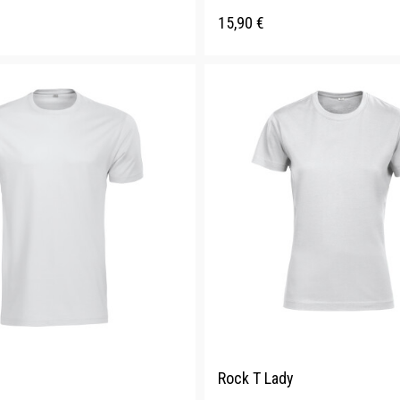
15,90
€
Rock T Lady