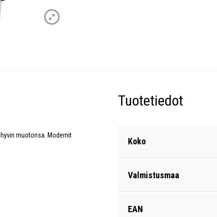
Tuotetiedot
ät hyvin muotonsa. Modernit
Koko
Valmistusmaa
EAN