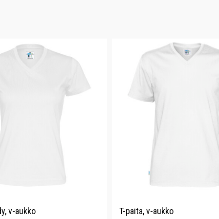
dy, v-aukko
T-paita, v-aukko