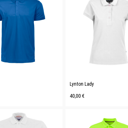
Lynton Lady
40,00
€