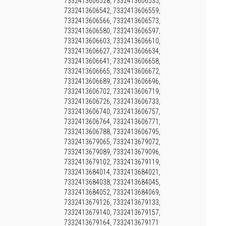
7332413606528, 7332413606535,
7332413606542, 7332413606559,
7332413606566, 7332413606573,
7332413606580, 7332413606597,
7332413606603, 7332413606610,
7332413606627, 7332413606634,
7332413606641, 7332413606658,
7332413606665, 7332413606672,
7332413606689, 7332413606696,
7332413606702, 7332413606719,
7332413606726, 7332413606733,
7332413606740, 7332413606757,
7332413606764, 7332413606771,
7332413606788, 7332413606795,
7332413679065, 7332413679072,
7332413679089, 7332413679096,
7332413679102, 7332413679119,
7332413684014, 7332413684021,
7332413684038, 7332413684045,
7332413684052, 7332413684069,
7332413679126, 7332413679133,
7332413679140, 7332413679157,
7332413679164, 7332413679171