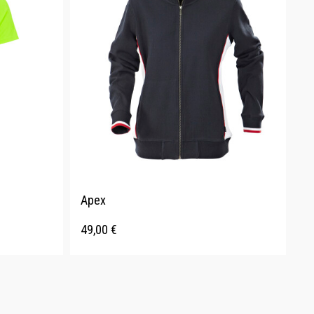
Apex
49,00
€