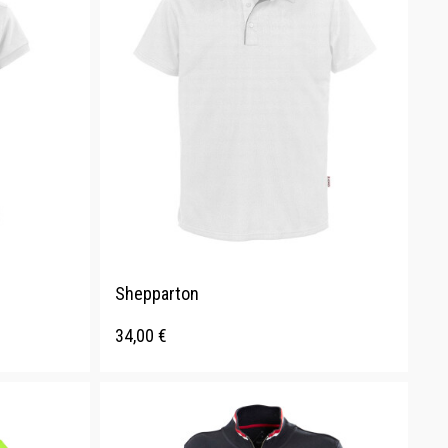
Shepparton
34,00
€