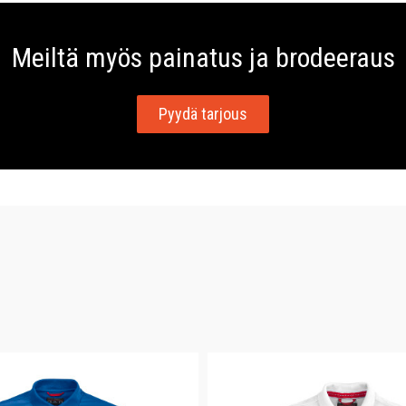
Meiltä myös painatus ja brodeeraus
Pyydä tarjous