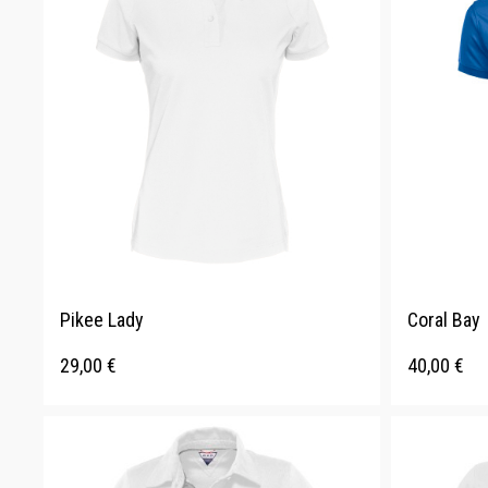
Pikee Lady
Coral Bay
29,00
€
40,00
€