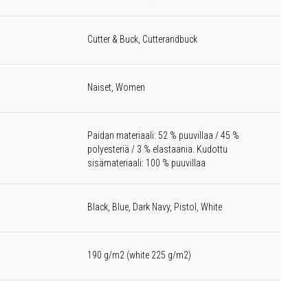
Cutter & Buck, Cutterandbuck
Naiset, Women
Paidan materiaali: 52 % puuvillaa / 45 %
polyesteriä / 3 % elastaania. Kudottu
sisämateriaali: 100 % puuvillaa
Black, Blue, Dark Navy, Pistol, White
190 g/m2 (white 225 g/m2)