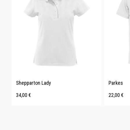
Shepparton Lady
Parkes
34,00
€
22,00
€