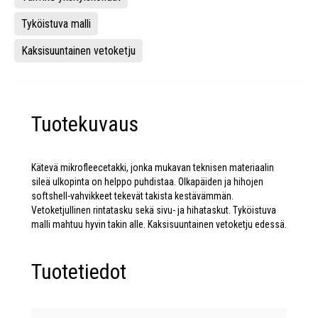
Tyköistuva malli
Kaksisuuntainen vetoketju
Tuotekuvaus
Kätevä mikrofleecetakki, jonka mukavan teknisen materiaalin
sileä ulkopinta on helppo puhdistaa. Olkapäiden ja hihojen
softshell-vahvikkeet tekevät takista kestävämmän.
Vetoketjullinen rintatasku sekä sivu- ja hihataskut. Tyköistuva
malli mahtuu hyvin takin alle. Kaksisuuntainen vetoketju edessä.
Tuotetiedot