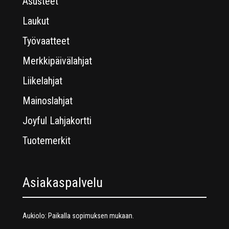
Asusteet
Laukut
Työvaatteet
Merkkipäivälahjat
Liikelahjat
Mainoslahjat
Joyful Lahjakortti
Tuotemerkit
Asiakaspalvelu
Aukiolo: Paikalla sopimuksen mukaan.