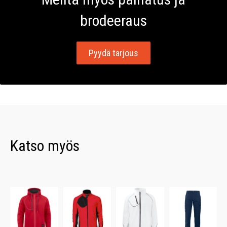
brodeeraus
Pyydä tarjous
Katso myös