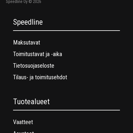
Speedline Oy © 2026
Speedline
Maksutavat
Toimitustavat ja -aika
Tietosuojaseloste
Tilaus- ja toimitusehdot
Tuotealueet
Vaatteet