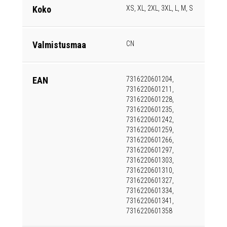
Koko
XS, XL, 2XL, 3XL, L, M, S
Valmistusmaa
CN
EAN
7316220601204,
7316220601211,
7316220601228,
7316220601235,
7316220601242,
7316220601259,
7316220601266,
7316220601297,
7316220601303,
7316220601310,
7316220601327,
7316220601334,
7316220601341,
7316220601358